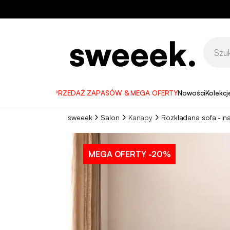
WYPRZEDAŻ ZAPASÓW & MEGA OFERTY
Nowości
Kolekcj
sweeek
Salon
Kanapy
Rozkładana sofa - n
MEGA OFERTY
-20%