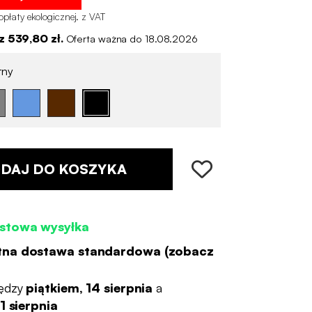
opłaty ekologicznej
.
z VAT
 539,80 zł.
Oferta ważna do 18.08.2026
rny
DAJ DO KOSZYKA
stowa wysyłka
tna dostawa standardowa (
zobacz
ędzy
piątkiem, 14 sierpnia
a
1 sierpnia