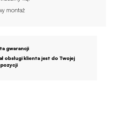
wy montaż
ata gwarancji
ał obsługi klienta jest do Twojej
pozycji