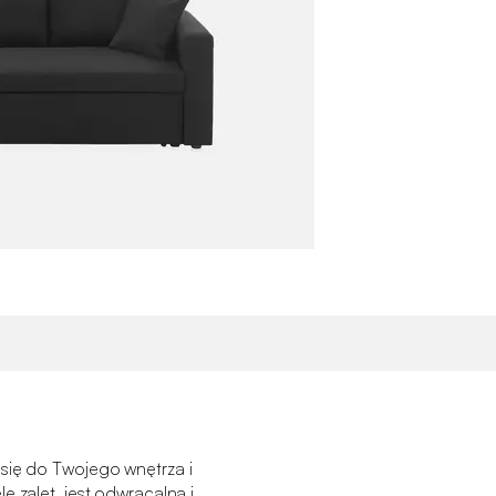
się do Twojego wnętrza i
e zalet, jest odwracalna i