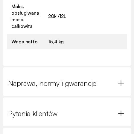
Maks.
obsługiwana
20k /12L
masa
całkowita
Waga netto
15,4 kg
Naprawa, normy i gwarancje
Pytania klientów