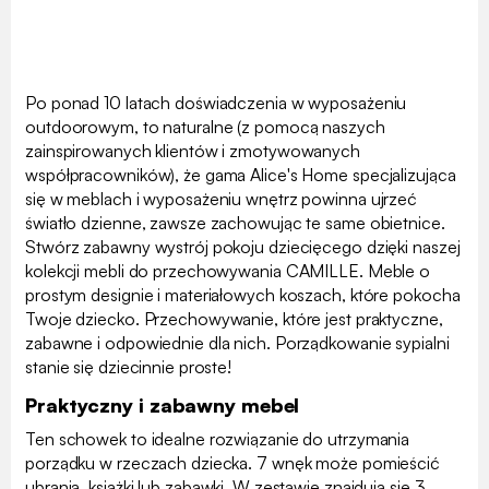
Po ponad 10 latach doświadczenia w wyposażeniu
outdoorowym, to naturalne (z pomocą naszych
zainspirowanych klientów i zmotywowanych
współpracowników), że gama Alice's Home specjalizująca
się w meblach i wyposażeniu wnętrz powinna ujrzeć
światło dzienne, zawsze zachowując te same obietnice.
Stwórz zabawny wystrój pokoju dziecięcego dzięki naszej
kolekcji mebli do przechowywania CAMILLE. Meble o
prostym designie i materiałowych koszach, które pokocha
Twoje dziecko. Przechowywanie, które jest praktyczne,
zabawne i odpowiednie dla nich. Porządkowanie sypialni
stanie się dziecinnie proste!
Praktyczny i zabawny mebel
Ten schowek to idealne rozwiązanie do utrzymania
porządku w rzeczach dziecka. 7 wnęk może pomieścić
ubrania, książki lub zabawki. W zestawie znajdują się 3