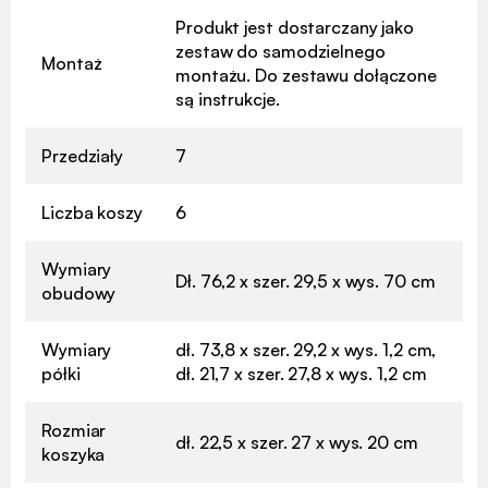
Produkt jest dostarczany jako
zestaw do samodzielnego
Montaż
montażu. Do zestawu dołączone
są instrukcje.
Przedziały
7
Liczba koszy
6
Wymiary
Dł. 76,2 x szer. 29,5 x wys. 70 cm
obudowy
Wymiary
dł. 73,8 x szer. 29,2 x wys. 1,2 cm,
półki
dł. 21,7 x szer. 27,8 x wys. 1,2 cm
Rozmiar
dł. 22,5 x szer. 27 x wys. 20 cm
koszyka