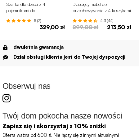
Szafka dla dzieci z 4
Dziecięcy mebel do
pojemnikami do
przechowywania z 4 koszykami
przechowywania
5 (2)
4.3 (44)
329,00 zł
299,00 zł
213,50 zł
dwuletnia gwarancja
Dział obsługi klienta jest do Twojej dyspozycji
Obserwuj nas
Twój dom pokocha nasze nowości
Zapisz się i skorzystaj z 10% zniżki
Oferta ważna od 600 zł. Nie łączy się z innymi aktualnymi