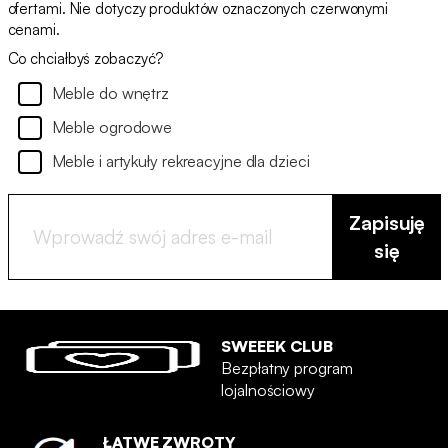
ofertami. Nie dotyczy produktów oznaczonych czerwonymi
cenami.
Co chciałbyś zobaczyć?
Meble do wnętrz
Meble ogrodowe
Meble i artykuły rekreacyjne dla dzieci
Zapisuję
się
SWEEEK CLUB
Bezpłatny program
lojalnościowy
ŁATWE ZWROTY