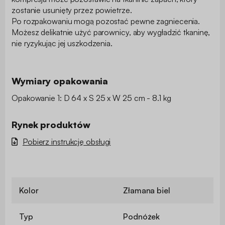
zostanie usunięty przez powietrze.
Po rozpakowaniu mogą pozostać pewne zagniecenia.
Możesz delikatnie użyć parownicy, aby wygładzić tkaninę,
nie ryzykując jej uszkodzenia.
Wymiary opakowania
Opakowanie 1: D 64 x S 25 x W 25 cm - 8.1 kg
Rynek produktów
Pobierz instrukcję obsługi
Kolor
Złamana biel
Typ
Podnóżek