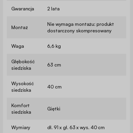
Gwarancja
2 lata
Nie wymaga montażu: produkt
Montaż
dostarczony skompresowany
Waga
6,6 kg
Głębokość
63 cm
siedziska
Wysokość
40 cm
siedziska
Komfort
Giętki
siedziska
Wymiary
dł. 91 x gł. 63 x wys. 40 cm