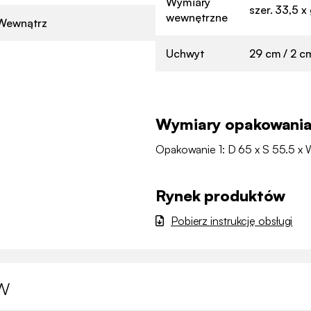
Wymiary
szer. 33,5 x
wewnętrzne
Wewnątrz
Uchwyt
29 cm / 2 c
Wymiary opakowani
Opakowanie 1: D 65 x S 55.5 x 
Rynek produktów
Pobierz instrukcję obsługi
w