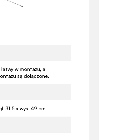
 łatwy w montażu, a
montażu są dołączone.
 gł. 31,5 x wys. 49 cm