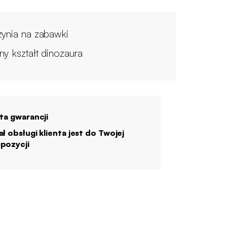
zynia na zabawki
ny kształt dinozaura
ata gwarancji
ał obsługi klienta jest do Twojej
pozycji