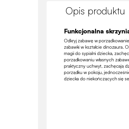
Opis produktu
Funkcjonalna skrzyni
Odkryj zabawę w porządkowanie
zabawki w kształcie dinozaura. 
magii do sypialni dziecka, zachęc
porządkowaniu własnych zabawe
praktyczny uchwyt, zachęcają d
porządku w pokoju, jednocześni
dziecka do niekończących się se