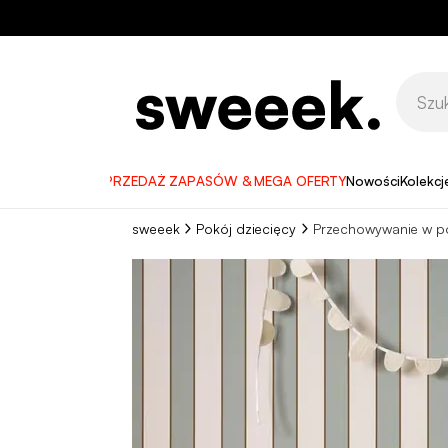
WYPRZEDAŻ ZAPASÓW & MEGA OFERTY
Nowości
Kolekcj
sweeek
Pokój dziecięcy
Przechowywanie w p