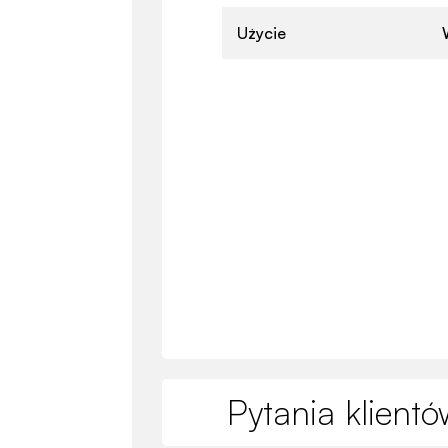
Użycie
Pytania klientó