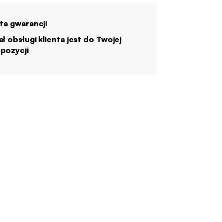
ata gwarancji
ał obsługi klienta jest do Twojej
pozycji