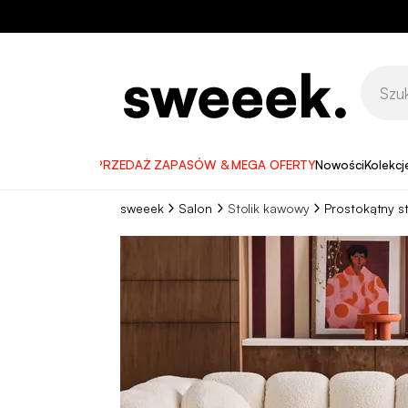
WYPRZEDAŻ ZAPASÓW & MEGA OFERTY
Nowości
Kolekcj
sweeek
Salon
Stolik kawowy
Prostokątny s