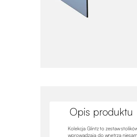
Opis produktu
Kolekcja Glintz to zestaw stolików
wprowadzają do wnętrza niesamo