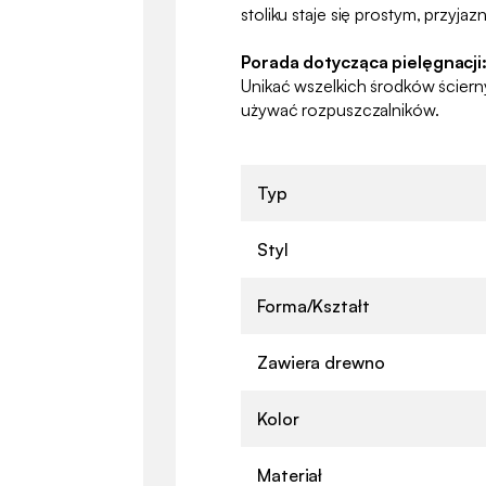
stoliku staje się prostym, przyj
Porada dotycząca pielęgnacji
Unikać wszelkich środków ściern
używać rozpuszczalników.
Typ
Styl
Forma/Kształt
Zawiera drewno
Kolor
Materiał