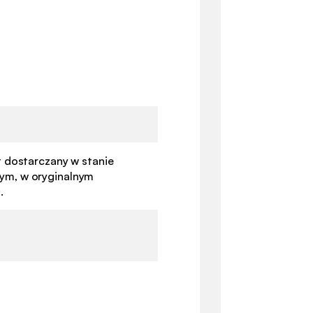
t dostarczany w stanie
m, w oryginalnym
.