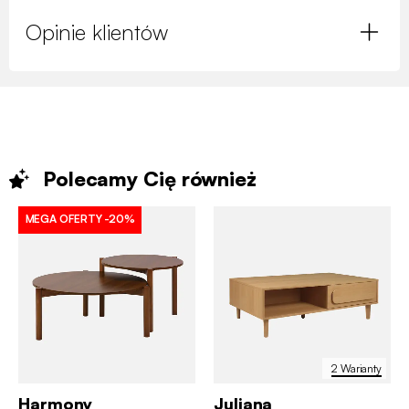
Opinie klientów
Polecamy Cię
również
MEGA OFERTY
-20%
2 Warianty
Harmony
Juliana