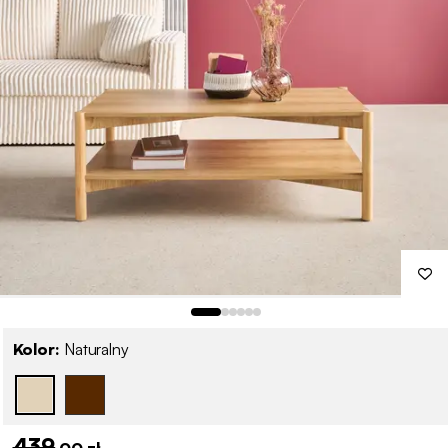
Kolor:
Naturalny
439
,00 zł