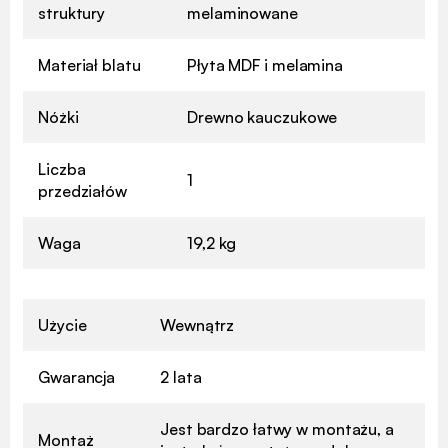
struktury
melaminowane
Materiał blatu
Płyta MDF i melamina
Nóżki
Drewno kauczukowe
Liczba
1
przedziałów
Waga
19,2 kg
Użycie
Wewnątrz
Gwarancja
2 lata
Jest bardzo łatwy w montażu, a
Montaż