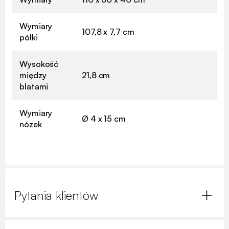
Wymiary
107,8 x 7,7 cm
półki
Wysokość
między
21,8 cm
blatami
Wymiary
Ø 4 x 15 cm
nózek
Pytania klientów