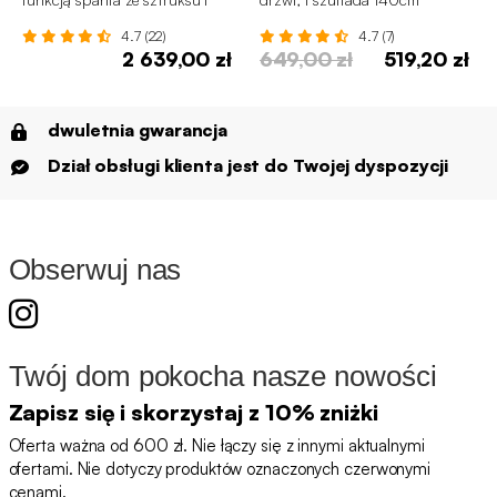
chromowaną ramą
4.7 (22)
4.7 (7)
2 639,00 zł
649,00 zł
519,20 zł
dwuletnia gwarancja
Dział obsługi klienta jest do Twojej dyspozycji
Obserwuj nas
Twój dom pokocha nasze nowości
Zapisz się i skorzystaj z 10% zniżki
Oferta ważna od 600 zł. Nie łączy się z innymi aktualnymi
ofertami. Nie dotyczy produktów oznaczonych czerwonymi
cenami.