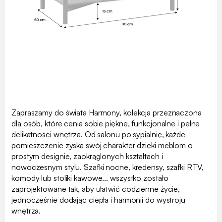
Zapraszamy do świata Harmony, kolekcja przeznaczona
dla osób, które cenią sobie piękne, funkcjonalne i pełne
delikatności wnętrza. Od salonu po sypialnię, każde
pomieszczenie zyska swój charakter dzięki meblom o
prostym designie, zaokrąglonych kształtach i
nowoczesnym stylu. Szafki nocne, kredensy, szafki RTV,
komody lub stoliki kawowe... wszystko zostało
zaprojektowane tak, aby ułatwić codzienne życie,
jednocześnie dodając ciepła i harmonii do wystroju
wnętrza.