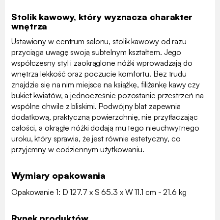
Stolik kawowy, który wyznacza charakter
wnętrza
Ustawiony w centrum salonu, stolik kawowy od razu
przyciąga uwagę swoją subtelnym kształtem. Jego
współczesny styl i zaokrąglone nóżki wprowadzają do
wnętrza lekkość oraz poczucie komfortu. Bez trudu
znajdzie się na nim miejsce na książkę, filiżankę kawy czy
bukiet kwiatów, a jednocześnie pozostanie przestrzeń na
wspólne chwile z bliskimi. Podwójny blat zapewnia
dodatkową, praktyczną powierzchnię, nie przytłaczając
całości, a okrągłe nóżki dodają mu tego nieuchwytnego
uroku, który sprawia, że jest równie estetyczny, co
przyjemny w codziennym użytkowaniu.
Wymiary opakowania
Opakowanie 1: D 127.7 x S 65.3 x W 11.1 cm - 21.6 kg
Rynek produktów