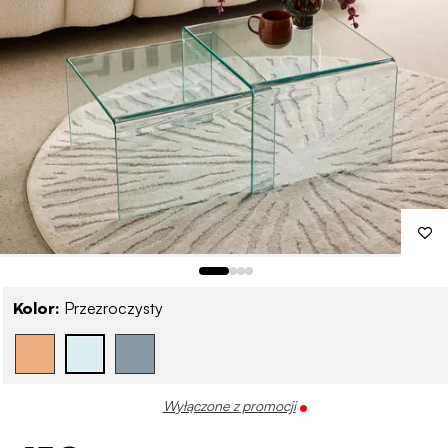
Kolor:
Przezroczysty
Wyłączone z promocji