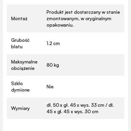
Produkt jest dostarczany w stanie
Montaż
zmontowanym, w oryginalnym
opakowaniu.
Grubość
1.2 cm
blatu
Maksymalne
80 kg
obciążenie
Szkło
Nie
dymione
dł. 50 x gł. 45 x wys. 33 cm / dł.
Wymiary
45 x gł. 45 x wys. 30 cm