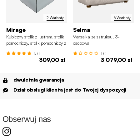
2 Warianty
6 Warianty
Mirage
Selma
Kubiczny stolik z lustrem, stolik
Wersalka ze sztruksu, 3-
pomocniczy, stolik pomocniczy z
osobowa
lustrem 30 cm
5 (1)
1 (1)
309,00 zł
3 079,00 zł
dwuletnia gwarancja
Dział obsługi klienta jest do Twojej dyspozycji
Obserwuj nas