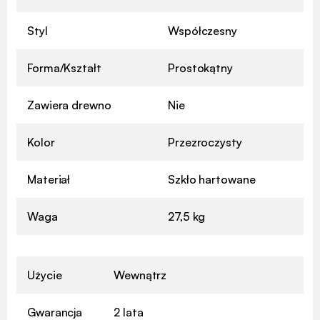
Styl
Współczesny
Forma/Kształt
Prostokątny
Zawiera drewno
Nie
Kolor
Przezroczysty
Materiał
Szkło hartowane
Waga
27,5 kg
Użycie
Wewnątrz
Gwarancja
2 lata