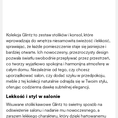
Kolekcja Glintz to zestaw stolików i konsol, które
wprowadzają do wnętrza niesamowitą świeżość i lekkość,
sprawiając, że każde pomieszczenie staje się jaśniejsze i
bardziej otwarte. Ich nowoczesny, przezroczysty design
pozwala światłu swobodnie przepływać przez przestrzeń,
co tworzy wyjątkowo spokojną i harmonijną atmosferę w
całym domu. Niezależnie od tego, czy chcesz
uporządkować salon, czy dodać szyku w przedpokoju,
meble z tej kolekcji naturalnie odnajdą się w Twoim stylu,
oferując codzienną dawkę subtelnej elegancji.
Lekkość i styl w salonie
Wsuwane stoliki kawowe Glintz to świetny sposób na
odświeżenie salonu i nadanie mu nowoczesnego, a
zarazem lekkiego charakteru, który dzięki hartowanemu