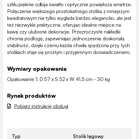
szkłu pięknie odbija światło i optycznie powiększa wnętrze.
Połączenie większego prostokątnego stolika z mniejszym
kwadratowym nie tylko wygląda bardzo elegancko, ale jest
też niezwykle praktyczne, oferując idealne miejsce na
kawę czy ulubione dekoracje. Przezroczyste nakładki
chronią podłogę, zapewniając jednocześnie doskonałą
stabilność, dzięki czemu każda chwila spędzona przy tych
stolikach staje się prostym i przyjemnym doświadczeniem.
Wymiary opakowania
Opakowanie 1: D 57 x S 52 x W 41.5 cm - 30 kg
Rynek produktów
Pobierz instrukcję obsługi
Typ
Stolik lęgowy