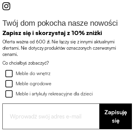
Twój dom pokocha nasze nowości
Zapisz się i skorzystaj z 10% zniżki
Oferta ważna od 600 zł. Nie łączy się z innymi aktualnymi
ofertami. Nie dotyczy produktów oznaczonych czerwonymi
cenami.
Co chciałbyś zobaczyć?
Meble do wnętrz
Meble ogrodowe
Meble i artykuły rekreacyjne dla dzieci
Zapisuję
się