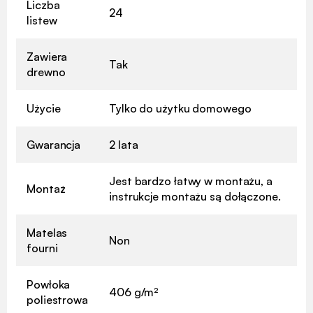
Liczba
24
listew
Zawiera
Tak
drewno
Użycie
Tylko do użytku domowego
Gwarancja
2 lata
Jest bardzo łatwy w montażu, a
Montaż
instrukcje montażu są dołączone.
Matelas
Non
fourni
Powłoka
406 g/m²
poliestrowa