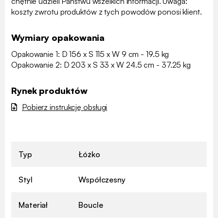
chętnie udzieli Państwu wszelkich informacji. Uwaga:
koszty zwrotu produktów z tych powodów ponosi klient.
Wymiary opakowania
Opakowanie 1: D 156 x S 115 x W 9 cm - 19.5 kg
Opakowanie 2: D 203 x S 33 x W 24.5 cm - 37.25 kg
Rynek produktów
Pobierz instrukcję obsługi
Typ
Łóżko
Styl
Współczesny
Materiał
Boucle