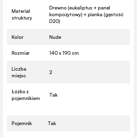
Drewno (eukaliptus + panel
Materiał
kompozytowy) + pianka (gęstość
struktury
D20)
Kolor
Nude
Rozmiar
140 x 190 cm
Liczba
2
miejsc
Łóżko z
Tak
pojemnikiem
Pojemnik
Tak