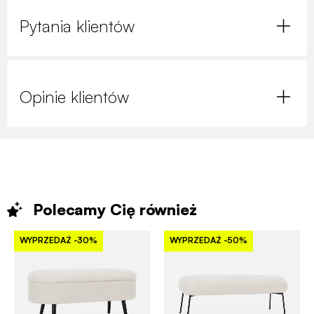
Pytania klientów
Opinie klientów
Polecamy Cię
również
WYPRZEDAŻ
-30%
WYPRZEDAŻ
-50%