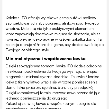
Kolekcja ITO oferuje wyjątkową gamę pufów i stołków
zaprojektowanych, aby podnieść atrakcyjność Twojego
wnętrza. Meble są nie tylko praktycznymi elementami,
które zapewniają dodatkowe miejsca do siedzenia, ale są
również piękne i dekoracyjne w każdym zakątku domu. Ta
kolekcja oferuje różnorodną gamę, aby dostosować się do
Twojego osobistego stylu.
Minimalistyczna i współczesna ławka
Dzięki zaokrąglonym formom, ławka ITO dodaje odrobinę
miękkości i podkreślenia do twojego wystroju, oferując
eleganckie i minimalistyczne siedzisko. Ta ławka / koniec
łóżka z tkaniny łatwo wtapia się w różne pomieszczenia
domu, takie jak salon, sypialnia, biuro czy przedpokój.
Dzięki kompaktowej formie, możesz łatwo przenosić ją z
jednego pomieszczenia do drugiego.
Zakochaj się w tej ławce o współczesnym designie dla
oryginalnego i modnego wnętrza.