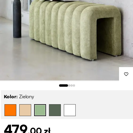
Kolor:
Zielony
479
,00 zł