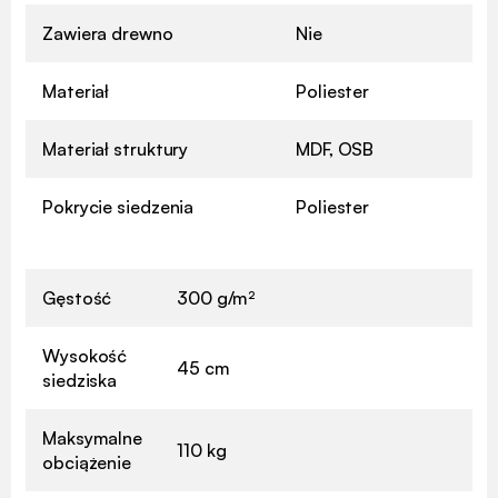
Zawiera drewno
Nie
Materiał
Poliester
Materiał struktury
MDF, OSB
Pokrycie siedzenia
Poliester
Gęstość
300 g/m²
Wysokość
45 cm
siedziska
Maksymalne
110 kg
obciążenie