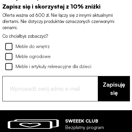
Zapisz się i skorzystaj z 10% zniżki
Oferta ważna od 600 zł. Nie łączy się z innymi aktualnymi
ofertami. Nie dotyczy produktów oznaczonych czerwonymi
cenami.
Co chciałbyś zobaczyć?
Meble do wnętrz
Meble ogrodowe
Meble i artykuły rekreacyjne dla dzieci
Zapisuję
się
SWEEEK CLUB
Bezpłatny program