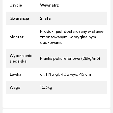
Użycie
Wewnątrz
Gwarancja
2 lata
Produkt jest dostarczany w stanie
Montaż
zmontowanym, w oryginalnym
opakowaniu.
Wypełnienie
Pianka poliuretanowa (28kg/m3)
siedziska
Ławka
dł. 114 x gł. 40 x wys. 45 cm
Waga
10,3kg