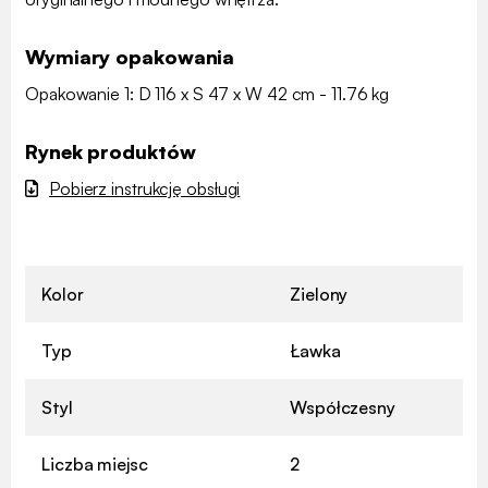
Wymiary opakowania
Opakowanie 1: D 116 x S 47 x W 42 cm - 11.76 kg
Rynek produktów
Pobierz instrukcję obsługi
Kolor
Zielony
Typ
Ławka
Styl
Współczesny
Liczba miejsc
2