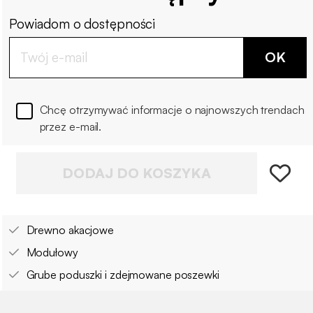
Powiadom o dostępności
OK
Chcę otrzymywać informacje o najnowszych trendach
przez e-mail.
DODAJ DO KOSZYKA
Drewno akacjowe
Modułowy
Grube poduszki i zdejmowane poszewki