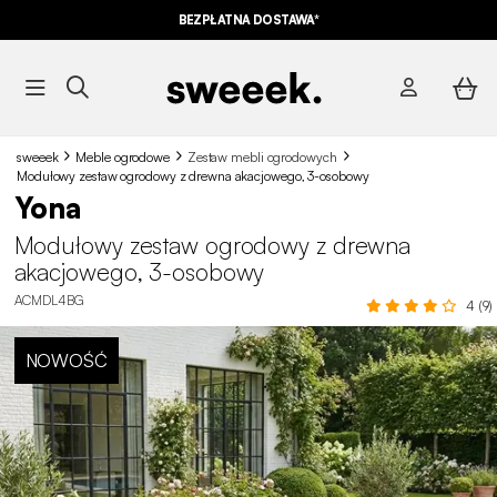
BEZPŁATNA DOSTAWA*
sweeek
Meble ogrodowe
Zestaw mebli ogrodowych
Modułowy zestaw ogrodowy z drewna akacjowego, 3-osobowy
Yona
Modułowy zestaw ogrodowy z drewna
akacjowego, 3-osobowy
ACMDL4BG
4 (9)
NOWOŚĆ