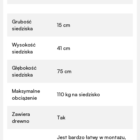
Grubość
15 cm
siedziska
Wysokość
41 cm
siedziska
Głębokość
75 cm
siedziska
Maksymalne
110 kg na siedzisko
obciążenie
Zawiera
Tak
drewno
Jest bardzo łatwy w montażu,