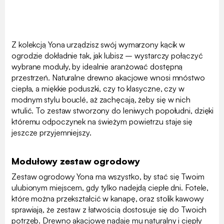
Z kolekcją Yona urządzisz swój wymarzony kącik w
ogrodzie dokładnie tak, jak lubisz – wystarczy połączyć
wybrane moduły, by idealnie aranżować dostępną
przestrzeń. Naturalne drewno akacjowe wnosi mnóstwo
ciepła, a miękkie poduszki, czy to klasyczne, czy w
modnym stylu bouclé, aż zachęcają, żeby się w nich
wtulić. To zestaw stworzony do leniwych popołudni, dzięki
któremu odpoczynek na świeżym powietrzu staje się
jeszcze przyjemniejszy.
Modułowy zestaw ogrodowy
Zestaw ogrodowy Yona ma wszystko, by stać się Twoim
ulubionym miejscem, gdy tylko nadejdą ciepłe dni. Fotele,
które można przekształcić w kanapę, oraz stolik kawowy
sprawiają, że zestaw z łatwością dostosuje się do Twoich
potrzeb. Drewno akacjowe nadaje mu naturalny i ciepły