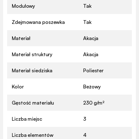
Modułowy
Tak
Zdejmowana poszewka
Tak
Materiał
Akacja
Materiał struktury
Akacja
Materiał siedziska
Poliester
Kolor
Beżowy
Gęstość materiału
230 g/m²
Liczba miejsc
3
Liczba elementów
4