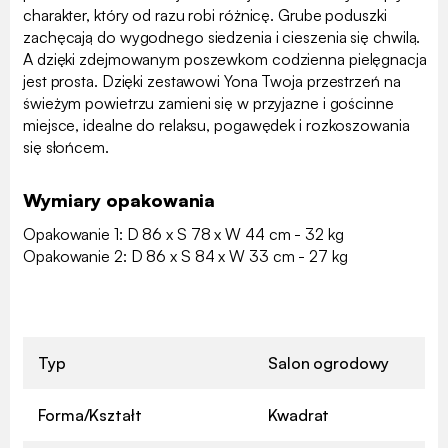
charakter, który od razu robi różnicę. Grube poduszki
zachęcają do wygodnego siedzenia i cieszenia się chwilą.
A dzięki zdejmowanym poszewkom codzienna pielęgnacja
jest prosta. Dzięki zestawowi Yona Twoja przestrzeń na
świeżym powietrzu zamieni się w przyjazne i gościnne
miejsce, idealne do relaksu, pogawędek i rozkoszowania
się słońcem.
Wymiary opakowania
Opakowanie 1: D 86 x S 78 x W 44 cm - 32 kg
Opakowanie 2: D 86 x S 84 x W 33 cm - 27 kg
Typ
Salon ogrodowy
Forma/Kształt
Kwadrat