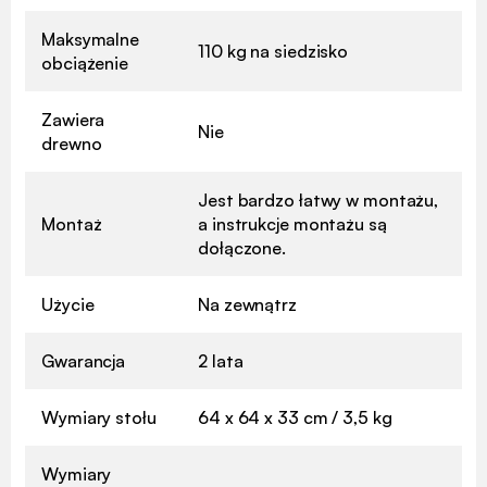
Maksymalne
110 kg na siedzisko
obciążenie
Zawiera
Nie
drewno
Jest bardzo łatwy w montażu,
Montaż
a instrukcje montażu są
dołączone.
Użycie
Na zewnątrz
Gwarancja
2 lata
Wymiary stołu
64 x 64 x 33 cm / 3,5 kg
Wymiary