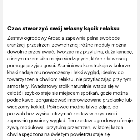
Czas stworzyć swój własny kącik relaksu
Zestaw ogrodowy Arcadia zapewnia pełną swobodę
aranżacji przestrzeni zewnętrznej: różne moduły można
dowolnie przestawiać, tworząc raz przytulną, dużą kanapę,
a innym razem kilka miejsc siedzących, które z łatwością
pomogą przyjąć gości. Aluminiowa konstrukcja w kolorze
khaki nadaje mu nowoczesny i lekki wygląd, idealny do
towarzyszenia chwilom relaksu, nie przytłaczając przy tym
atmosfery. Kwadratowy stolik naturalnie wtapia się w
całość i szybko staje się miejscem spotkań, gdzie można
podać kawę, zorganizować improwizowaną przekąskę lub
wieczorny koktajl. Pokrowce można łatwo zdjąć, co
pozwala bez wysiłku utrzymać zestaw w czystości i
zapewnić gościnny wygląd. Ten zestaw ogrodowy oferuje
żywą, modułową i przytulną przestrzeń, w której każda
chwila spędzona na świeżym powietrzu staje się