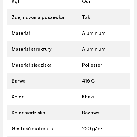
Kąt
Oui
Zdejmowana poszewka
Tak
Materiał
Aluminium
Materiał struktury
Aluminium
Materiał siedziska
Poliester
Barwa
416 C
Kolor
Khaki
Kolor siedziska
Beżowy
Gęstość materiału
220 g/m²