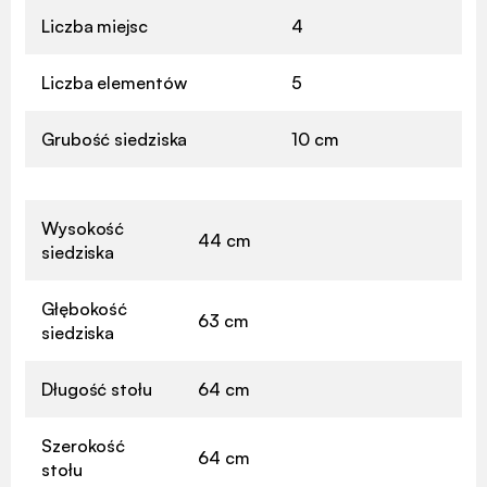
Liczba miejsc
4
Liczba elementów
5
Grubość siedziska
10 cm
Wysokość
44 cm
siedziska
Głębokość
63 cm
siedziska
Długość stołu
64 cm
Szerokość
64 cm
stołu