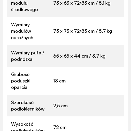
modułu
73 x 63 x 72/83 cm / 5,1 kg
środkowego
Wymiary
modułów
73 x 73 x 72/83 cm / 5,7 kg
narożnych
Wymiary pufa /
65 x 65 x 44 cm / 3,7 kg
podnóżka
Grubość
poduszki
18 cm
oparcia
Szerokość
2,5 cm
podłokietników
Wysokość
72 cm
podłokietników