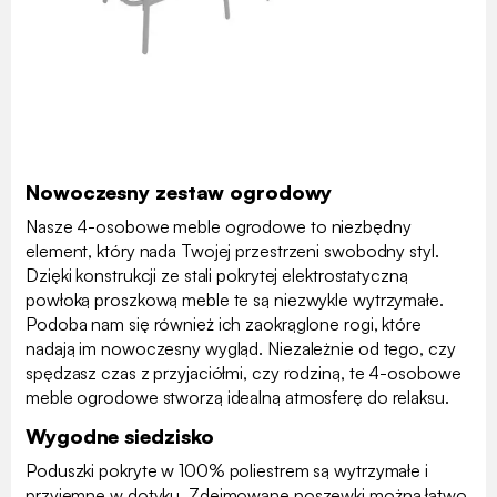
Nowoczesny zestaw ogrodowy
Nasze 4-osobowe meble ogrodowe to niezbędny
element, który nada Twojej przestrzeni swobodny styl.
Dzięki konstrukcji ze stali pokrytej elektrostatyczną
powłoką proszkową meble te są niezwykle wytrzymałe.
Podoba nam się również ich zaokrąglone rogi, które
nadają im nowoczesny wygląd. Niezależnie od tego, czy
spędzasz czas z przyjaciółmi, czy rodziną, te 4-osobowe
meble ogrodowe stworzą idealną atmosferę do relaksu.
Wygodne siedzisko
Poduszki pokryte w 100% poliestrem są wytrzymałe i
przyjemne w dotyku. Zdejmowane poszewki można łatwo