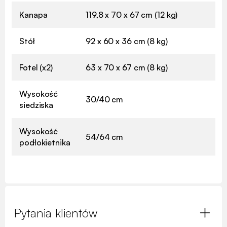
Kanapa
119,8 x 70 x 67 cm (12 kg)
Stół
92 x 60 x 36 cm (8 kg)
Fotel (x2)
63 x 70 x 67 cm (8 kg)
Wysokość
30/40 cm
siedziska
Wysokość
54/64 cm
podłokietnika
Pytania klientów