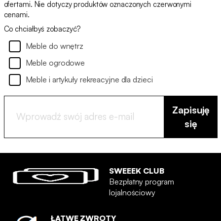
ofertami. Nie dotyczy produktów oznaczonych czerwonymi
cenami.
Co chciałbyś zobaczyć?
Meble do wnętrz
Meble ogrodowe
Meble i artykuły rekreacyjne dla dzieci
Zapisuję
się
SWEEEK CLUB
Bezpłatny program
lojalnościowy
ŁATWE ZWROTY