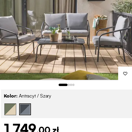
Kolor:
Antracyt / Szary
1 749
,00 zł