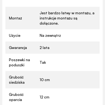
Jest bardzo łatwy w montażu, a
Montaż
instrukcje montażu są
dołączone.
Użycie
Na zewnątrz
Gwarancja
2 lata
Poszewki na
Tak
poduszki
Grubość
10 cm
siedziska
Grubość
12 cm
oparcia