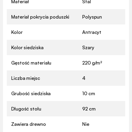
Materiał
Stal
Materiał pokrycia poduszki
Polyspun
Kolor
Antracyt
Kolor siedziska
Szary
Gęstość materiału
220 g/m²
Liczba miejsc
4
Grubość siedziska
10 cm
Długość stołu
92 cm
Zawiera drewno
Nie