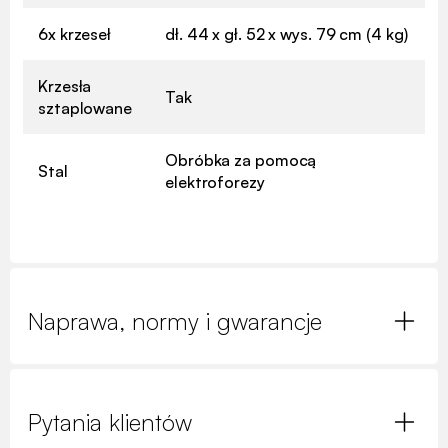
6x krzeseł
dł. 44 x gł. 52 x wys. 79 cm (4 kg)
Krzesła
Tak
sztaplowane
Obróbka za pomocą
Stal
elektroforezy
Naprawa, normy i gwarancje
Pytania klientów