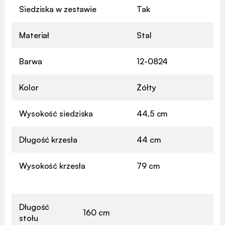
Siedziska w zestawie
Tak
Materiał
Stal
Barwa
12-0824
Kolor
Żółty
Wysokość siedziska
44,5 cm
Długość krzesła
44 cm
Wysokość krzesła
79 cm
Długość
160 cm
stołu