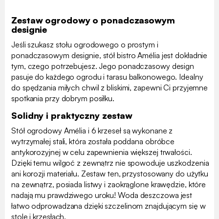
Zestaw ogrodowy o ponadczasowym
designie
Jeśli szukasz stołu ogrodowego o prostym i
ponadczasowym designie, stół bistro Amélia jest dokładnie
tym, czego potrzebujesz. Jego ponadczasowy design
pasuje do każdego ogrodu i tarasu balkonowego. Idealny
do spędzania miłych chwil z bliskimi, zapewni Ci przyjemne
spotkania przy dobrym posiłku.
Solidny i praktyczny zestaw
Stół ogrodowy Amélia i 6 krzeseł są wykonane z
wytrzymałej stali, która została poddana obróbce
antykorozyjnej w celu zapewnienia większej trwałości.
Dzięki temu wilgoć z zewnątrz nie spowoduje uszkodzenia
ani korozji materiału. Zestaw ten, przystosowany do użytku
na zewnątrz, posiada listwy i zaokrąglone krawędzie, które
nadają mu prawdziwego uroku! Woda deszczowa jest
łatwo odprowadzana dzięki szczelinom znajdującym się w
stole i krzesłach.