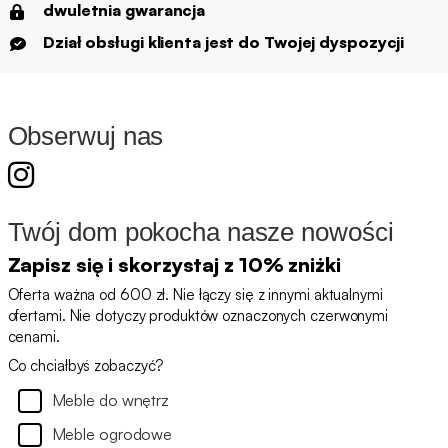
dwuletnia gwarancja
Dział obsługi klienta jest do Twojej dyspozycji
Obserwuj nas
Twój dom pokocha nasze nowości
Zapisz się i skorzystaj z 10% zniżki
Oferta ważna od 600 zł. Nie łączy się z innymi aktualnymi
ofertami. Nie dotyczy produktów oznaczonych czerwonymi
cenami.
Co chciałbyś zobaczyć?
Meble do wnętrz
Meble ogrodowe