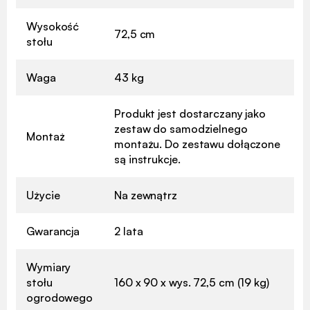
Wysokość
72,5 cm
stołu
Waga
43 kg
Produkt jest dostarczany jako
zestaw do samodzielnego
Montaż
montażu. Do zestawu dołączone
są instrukcje.
Użycie
Na zewnątrz
Gwarancja
2 lata
Wymiary
stołu
160 x 90 x wys. 72,5 cm (19 kg)
ogrodowego