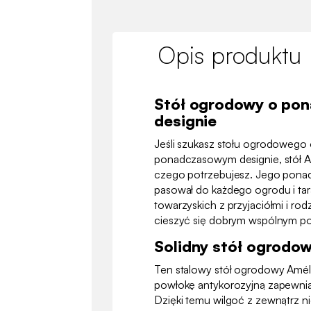
Opis produktu
Stół ogrodowy o po
designie
Jeśli szukasz stołu ogrodowego 
ponadczasowym designie, stół Am
czego potrzebujesz. Jego pona
pasował do każdego ogrodu i tar
towarzyskich z przyjaciółmi i ro
cieszyć się dobrym wspólnym po
Solidny stół ogrodo
Ten stalowy stół ogrodowy Amélia
powłokę antykorozyjną zapewni
Dzięki temu wilgoć z zewnątrz nie