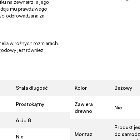
tku na zewnątrz, a jego
nadają mu prawdziwego
two odprowadzana za
elia w różnych rozmiarach,
ogrodowy jest również
Stała długość
Kolor
Beżowy
Prostokątny
Zawiera
Nie
drewno
6 do 8
Produkt je
Montaż
do samodz
Nie