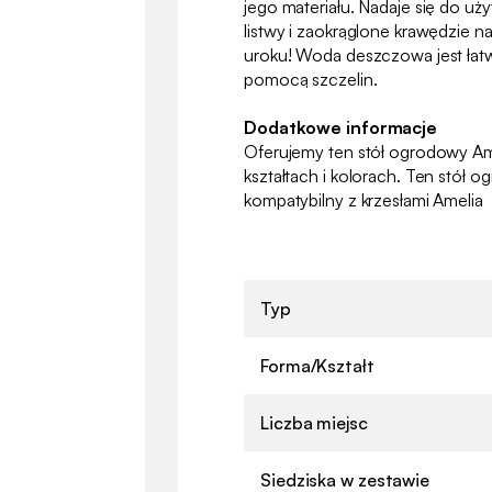
jego materiału. Nadaje się do uży
listwy i zaokrąglone krawędzie 
uroku! Woda deszczowa jest ła
pomocą szczelin.
Dodatkowe informacje
Oferujemy ten stół ogrodowy Am
kształtach i kolorach. Ten stół 
kompatybilny z krzesłami Amelia
Typ
Forma/Kształt
Liczba miejsc
Siedziska w zestawie