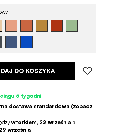
owy
DAJ DO KOSZYKA
ciągu 5 tygodni
tna dostawa standardowa (
zobacz
ędzy
wtorkiem, 22 września
a
29 września