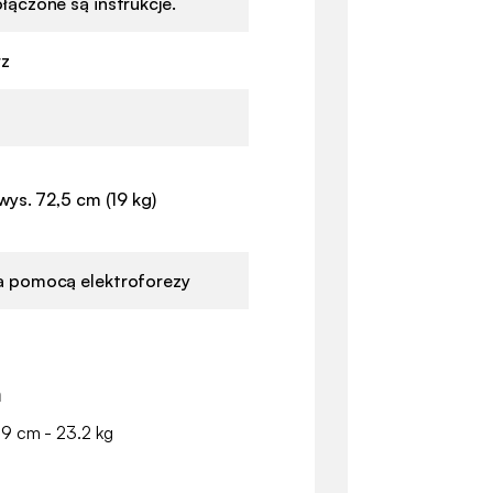
łączone są instrukcje.
rz
wys. 72,5 cm (19 kg)
a pomocą elektroforezy
a
 9 cm - 23.2 kg