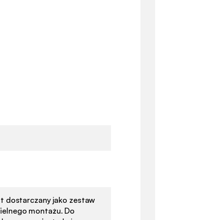
st dostarczany jako zestaw
ielnego montażu. Do