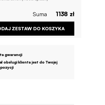
Suma
1138
zł
DAJ ZESTAW DO KOSZYKA
ata gwarancji
ał obsługi klienta jest do Twojej
pozycji