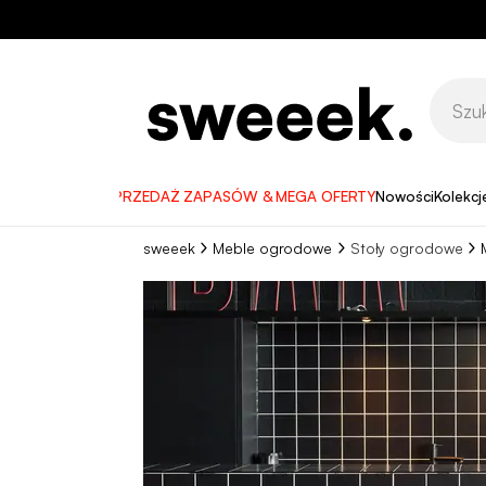
WYPRZEDAŻ ZAPASÓW & MEGA OFERTY
Nowości
Kolekcj
sweeek
Meble ogrodowe
Stoły ogrodowe