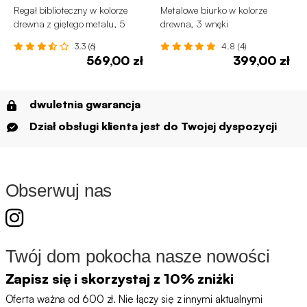
Regał biblioteczny w kolorze
Metalowe biurko w kolorze
drewna z giętego metalu, 5
drewna, 3 wnęki
półek
3.3 (6)
4.8 (4)
569,00 zł
399,00 zł
dwuletnia gwarancja
Dział obsługi klienta jest do Twojej dyspozycji
Obserwuj nas
Twój dom pokocha nasze nowości
Zapisz się i skorzystaj z 10% zniżki
Oferta ważna od 600 zł. Nie łączy się z innymi aktualnymi