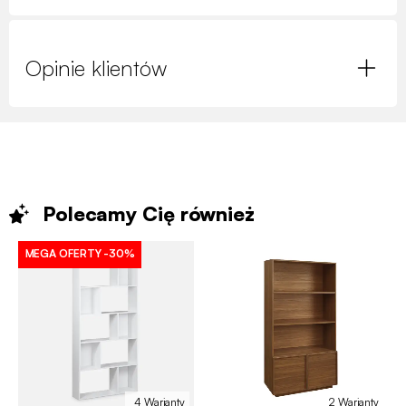
Opinie klientów
Polecamy Cię
również
MEGA OFERTY
-30%
4 Warianty
2 Warianty