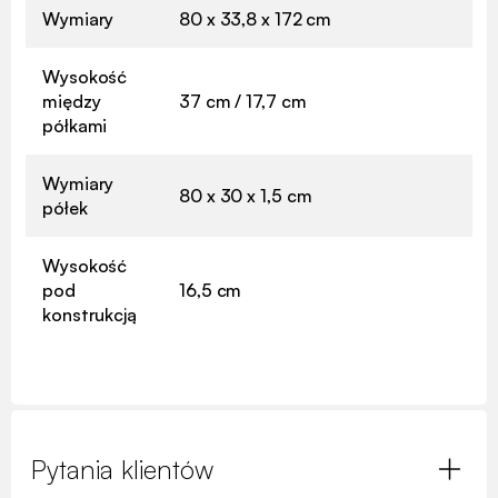
Wymiary
80 x 33,8 x 172 cm
Wysokość
między
37 cm / 17,7 cm
półkami
Wymiary
80 x 30 x 1,5 cm
półek
Wysokość
pod
16,5 cm
konstrukcją
Pytania klientów