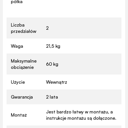
półka
Liczba
2
przedziałów
Waga
21,5 kg
Maksymalne
60 kg
obciążenie
Użycie
Wewnątrz
Gwarancja
2 lata
Jest bardzo łatwy w montażu, a
Montaż
instrukcje montażu są dołączone.