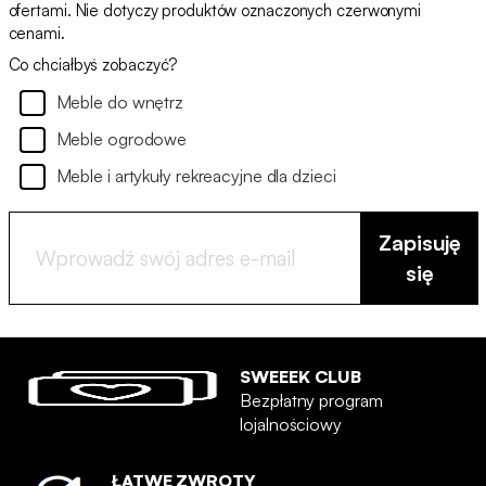
ofertami. Nie dotyczy produktów oznaczonych czerwonymi
cenami.
Co chciałbyś zobaczyć?
Meble do wnętrz
Meble ogrodowe
Meble i artykuły rekreacyjne dla dzieci
Zapisuję
się
SWEEEK CLUB
Bezpłatny program
lojalnościowy
ŁATWE ZWROTY