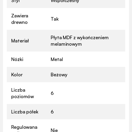
Styl
Współczesny
Zawiera
Tak
drewno
Płyta MDF z wykończeniem
Materiał
melaminowym
Nóżki
Metal
Kolor
Beżowy
Liczba
6
poziomów
Liczba półek
6
Regulowana
Nie