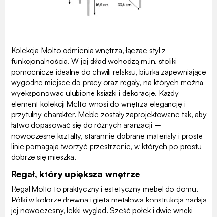
Kolekcja Molto odmienia wnętrza, łącząc styl z
funkcjonalnością. W jej skład wchodzą m.in. stoliki
pomocnicze idealne do chwili relaksu, biurka zapewniające
wygodne miejsce do pracy oraz regały, na których można
wyeksponować ulubione książki i dekoracje. Każdy
element kolekcji Molto wnosi do wnętrza elegancję i
przytulny charakter. Meble zostały zaprojektowane tak, aby
łatwo dopasować się do różnych aranżacji –
nowoczesne kształty, starannie dobrane materiały i proste
linie pomagają tworzyć przestrzenie, w których po prostu
dobrze się mieszka.
Regał, który upiększa wnętrze
Regał Molto to praktyczny i estetyczny mebel do domu.
Półki w kolorze drewna i gięta metalowa konstrukcja nadają
jej nowoczesny, lekki wygląd. Sześć półek i dwie wnęki