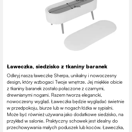
Ławeczka, siedzisko z tkaniny baranek
Odkryj naszą ławeczkę Sherpa, unikalny i nowoczesny
design, który wzbogaci Twoje wnętrze. Jej miękkie obicie
z tkaniny baranek zostało połączone z czarnymi,
drewnianymi nogami. Razem tworzą elegancki,
nowoczesny wygląd. Ławeczka będzie wyglądać świetnie
w przedpokoju, biurze lub w nogach łóżka w sypialni.
Może być również używana jako dodatkowe siedzisko, na
przykład w salonie. Praktyczny schowek jest idealny do
przechowywania małych poduszek lub koców. Ławeczka,