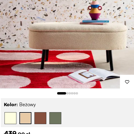
Kolor:
Beżowy
439
,00 zł