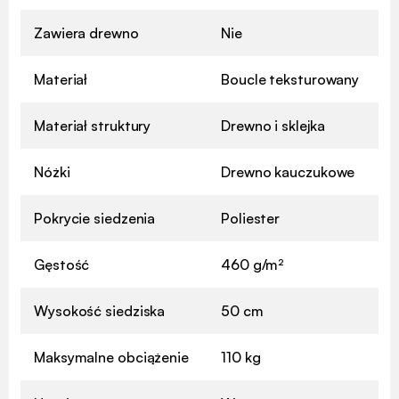
Zawiera drewno
Nie
Materiał
Boucle teksturowany
Materiał struktury
Drewno i sklejka
Nóżki
Drewno kauczukowe
Pokrycie siedzenia
Poliester
Gęstość
460 g/m²
Wysokość siedziska
50 cm
Maksymalne obciążenie
110 kg