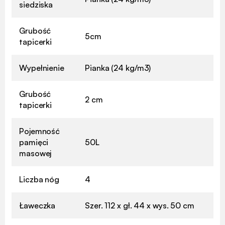
siedziska
Grubość
5cm
tapicerki
Wypełnienie
Pianka (24 kg/m3)
Grubość
2 cm
tapicerki
Pojemność
pamięci
50L
masowej
Liczba nóg
4
Ławeczka
Szer. 112 x gł. 44 x wys. 50 cm