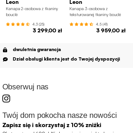
Leon
Leon
Kanapa 2-osobowa z tkaniny
Kanapa 3-osobowa z
bouclé
teksturowanej tkaniny bouclé
4.3 (25)
4.5 (41)
3 299,00 zł
3 959,00 zł
dwuletnia gwarancja
Dział obsługi klienta jest do Twojej dyspozycji
Obserwuj nas
Twój dom pokocha nasze nowości
Zapisz się i skorzystaj z 10% zniżki