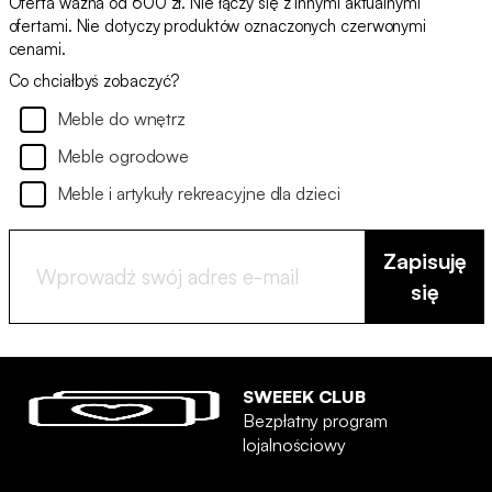
Oferta ważna od 600 zł. Nie łączy się z innymi aktualnymi
ofertami. Nie dotyczy produktów oznaczonych czerwonymi
cenami.
Co chciałbyś zobaczyć?
Meble do wnętrz
Meble ogrodowe
Meble i artykuły rekreacyjne dla dzieci
Zapisuję
się
SWEEEK CLUB
Bezpłatny program
lojalnościowy