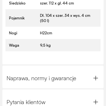
Siedzisko
szer. 112 x gł. 44 cm
Dł. 104 x szer. 34 x wys. 4 cm
Pojemnik
(50 l)
Nogi
H22cm
Waga
9,5 kg
Naprawa, normy i gwarancje
Pytania klientów