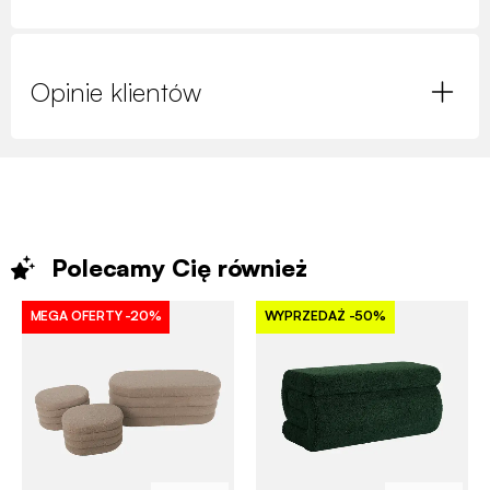
Opinie klientów
Polecamy Cię
również
MEGA OFERTY
-20%
WYPRZEDAŻ
-50%