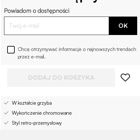
Powiadom o dostępności
OK
Chcę otrzymywać informacje o najnowszych trendach
przez e-mail.
DODAJ DO KOSZYKA
W kształcie grzyba
Wykończenie chromowane
Styl retro-przemysłowy