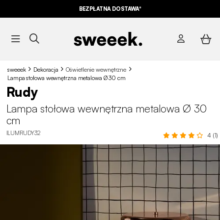
BEZPŁATNA DOSTAWA*
sweeek
Dekoracja
Oświetlenie wewnętrzne
Lampa stołowa wewnętrzna metalowa Ø 30 cm
Rudy
Lampa stołowa wewnętrzna metalowa Ø 30
cm
ILUMRUDY32
4 (1)