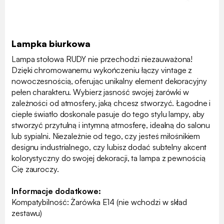
Lampka biurkowa
Lampa stołowa RUDY nie przechodzi niezauważona!
Dzięki chromowanemu wykończeniu łączy vintage z
nowoczesnością, oferując unikalny element dekoracyjny
pełen charakteru. Wybierz jasność swojej żarówki w
zależności od atmosfery, jaką chcesz stworzyć. Łagodne i
ciepłe światło doskonale pasuje do tego stylu lampy, aby
stworzyć przytulną i intymną atmosferę, idealną do salonu
lub sypialni. Niezależnie od tego, czy jesteś miłośnikiem
designu industrialnego, czy lubisz dodać subtelny akcent
kolorystyczny do swojej dekoracji, ta lampa z pewnością
Cię zauroczy.
Informacje dodatkowe:
Kompatybilność: Żarówka E14 (nie wchodzi w skład
zestawu)