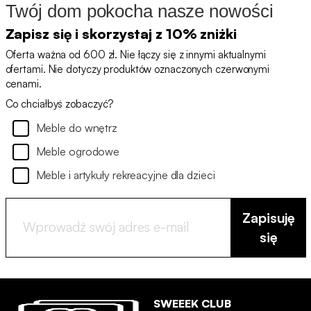
Twój dom pokocha nasze nowości
Zapisz się i skorzystaj z 10% zniżki
Oferta ważna od 600 zł. Nie łączy się z innymi aktualnymi
ofertami. Nie dotyczy produktów oznaczonych czerwonymi
cenami.
Co chciałbyś zobaczyć?
Meble do wnętrz
Meble ogrodowe
Meble i artykuły rekreacyjne dla dzieci
Zapisuję
się
SWEEEK CLUB