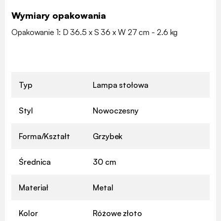
Wymiary opakowania
Opakowanie 1: D 36.5 x S 36 x W 27 cm - 2.6 kg
Typ
Lampa stołowa
Styl
Nowoczesny
Forma/Kształt
Grzybek
Średnica
30 cm
Materiał
Metal
Kolor
Różowe złoto