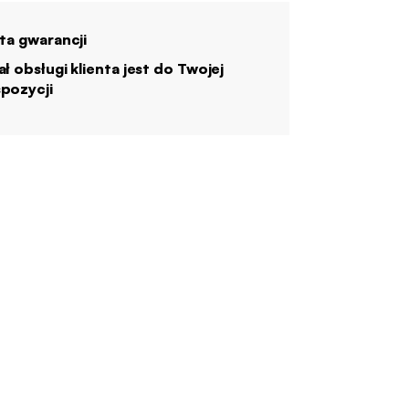
ata gwarancji
ał obsługi klienta jest do Twojej
pozycji