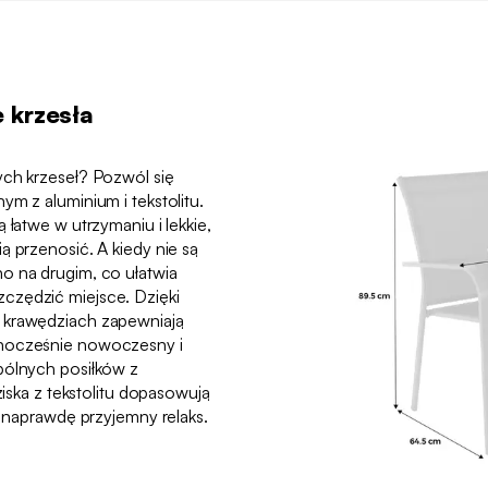
 krzesła
ych krzeseł? Pozwól się
ym z aluminium i tekstolitu.
 łatwe w utrzymaniu i lekkie,
ą przenosić. A kiedy nie są
o na drugim, co ułatwia
czędzić miejsce. Dzięki
 krawędziach zapewniają
dnocześnie nowoczesny i
pólnych posiłków z
ziska z tekstolitu dopasowują
c naprawdę przyjemny relaks.