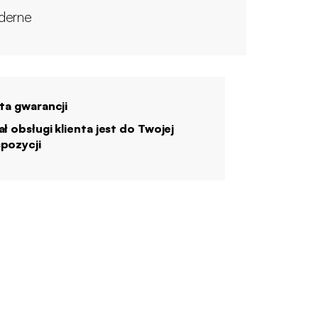
derne
ata gwarancji
ał obsługi klienta jest do Twojej
pozycji