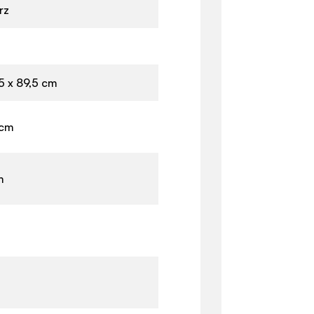
rz
5 x 89,5 cm
 cm
m