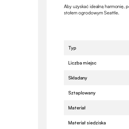
Aby uzyskać idealną harmonię, po
stołem ogrodowym Seattle.
Typ
Liczba miejsc
Składany
Sztaplowany
Materiał
Materiał siedziska