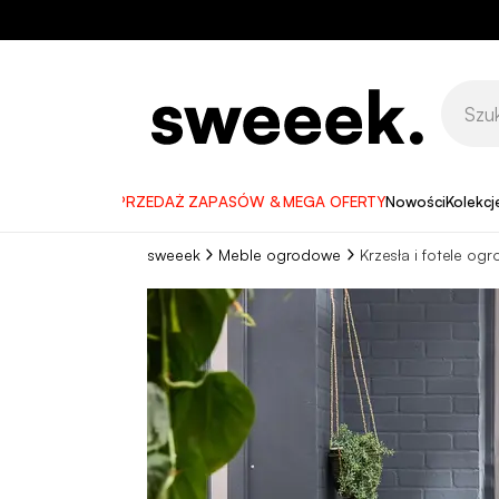
WYPRZEDAŻ ZAPASÓW & MEGA OFERTY
Nowości
Kolekcj
sweeek
Meble ogrodowe
Krzesła i fotele og