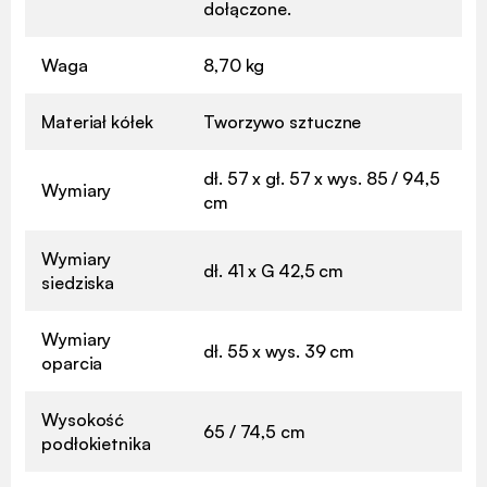
dołączone.
Waga
8,70 kg
Materiał kółek
Tworzywo sztuczne
dł. 57 x gł. 57 x wys. 85 / 94,5
Wymiary
cm
Wymiary
dł. 41 x G 42,5 cm
siedziska
Wymiary
dł. 55 x wys. 39 cm
oparcia
Wysokość
65 / 74,5 cm
podłokietnika