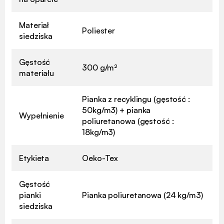
Materiał
Poliester
siedziska
Gęstość
300 g/m²
materiału
Pianka z recyklingu (gęstość :
50kg/m3) + pianka
Wypełnienie
poliuretanowa (gęstość :
18kg/m3)
Etykieta
Oeko-Tex
Gęstość
pianki
Pianka poliuretanowa (24 kg/m3)
siedziska