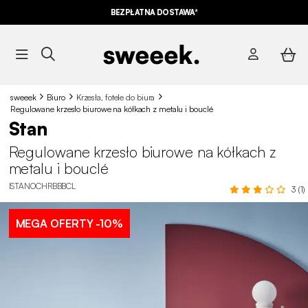
BEZPŁATNA DOSTAWA*
sweeek
Biuro
Krzesła, fotele do biura
Regulowane krzesło biurowe na kółkach z metalu i bouclé
Stan
Regulowane krzesło biurowe na kółkach z
metalu i bouclé
ISTANOCHRBBBCL
3 (1)
MEGA OFERTY
-10%