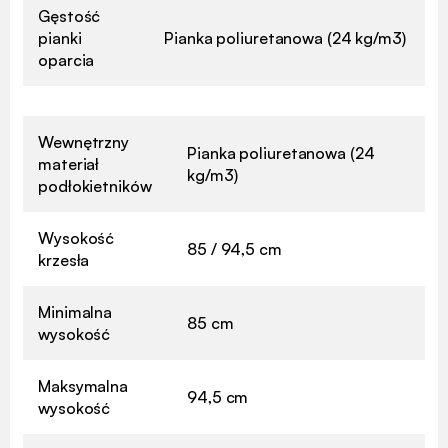
Gęstość
pianki
Pianka poliuretanowa (24 kg/m3)
oparcia
Wewnętrzny
Pianka poliuretanowa (24
materiał
kg/m3)
podłokietników
Wysokość
85 / 94,5 cm
krzesła
Minimalna
85 cm
wysokość
Maksymalna
94,5 cm
wysokość