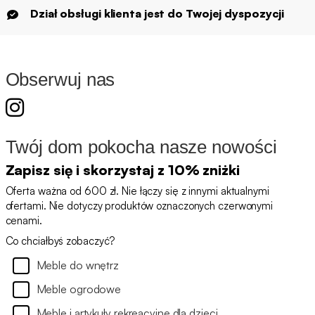
Dział obsługi klienta jest do Twojej dyspozycji
Obserwuj nas
Twój dom pokocha nasze nowości
Zapisz się i skorzystaj z 10% zniżki
Oferta ważna od 600 zł. Nie łączy się z innymi aktualnymi
ofertami. Nie dotyczy produktów oznaczonych czerwonymi
cenami.
Co chciałbyś zobaczyć?
Meble do wnętrz
Meble ogrodowe
Meble i artykuły rekreacyjne dla dzieci