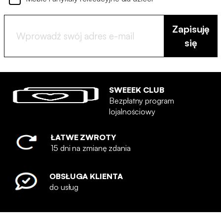
Zapisuję
się
SWEEEK CLUB
Bezpłatny program
lojalnościowy
ŁATWE ZWROTY
15 dni na zmianę zdania
OBSŁUGA KLIENTA
do usług