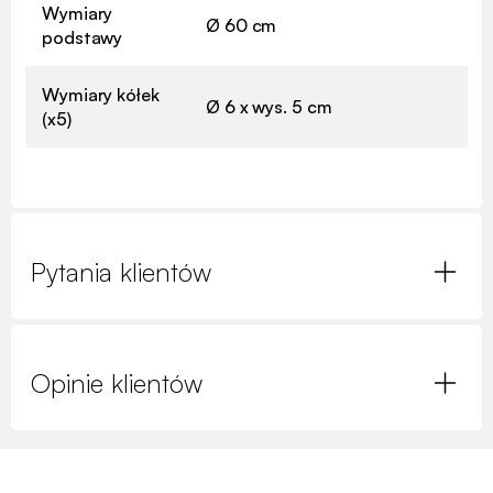
Wymiary
Ø 60 cm
podstawy
Wymiary kółek
Ø 6 x wys. 5 cm
(x5)
Pytania klientów
Opinie klientów