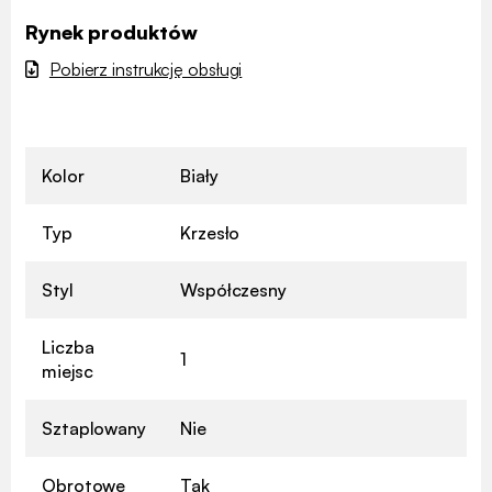
Rynek produktów
Pobierz instrukcję obsługi
Kolor
Biały
Typ
Krzesło
Styl
Współczesny
Liczba
1
miejsc
Sztaplowany
Nie
Obrotowe
Tak