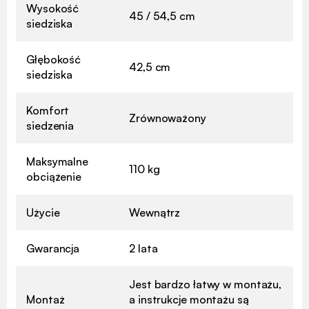
Wysokość
45 / 54,5 cm
siedziska
Głębokość
42,5 cm
siedziska
Komfort
Zrównoważony
siedzenia
Maksymalne
110 kg
obciążenie
Użycie
Wewnątrz
Gwarancja
2 lata
Jest bardzo łatwy w montażu,
Montaż
a instrukcje montażu są