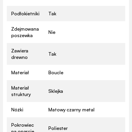
Podłokietniki
Tak
Zdejmowana
Nie
poszewka
Zawiera
Tak
drewno
Materiał
Boucle
Materiał
Sklejka
struktury
Nóżki
Matowy czarny metal
Pokrowiec
Poliester
na oparcie