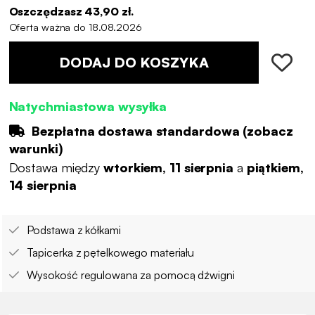
Oszczędzasz 43,90 zł.
Oferta ważna do 18.08.2026
DODAJ DO KOSZYKA
Natychmiastowa wysyłka
Bezpłatna dostawa standardowa (
zobacz
warunki
)
Dostawa między
wtorkiem, 11 sierpnia
a
piątkiem,
14 sierpnia
Podstawa z kółkami
Tapicerka z pętelkowego materiału
Wysokość regulowana za pomocą dźwigni