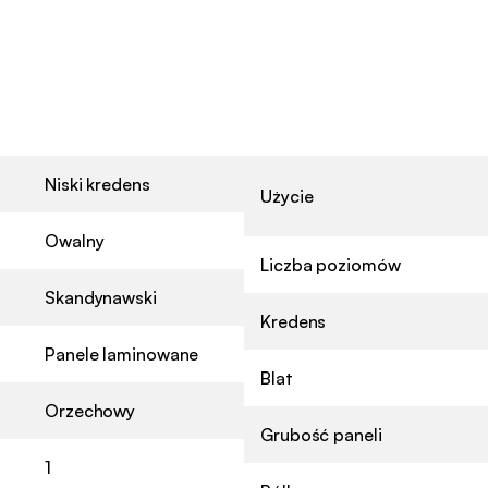
Niski kredens
Użycie
Owalny
Liczba poziomów
Skandynawski
Kredens
Panele laminowane
Blat
Orzechowy
Grubość paneli
1