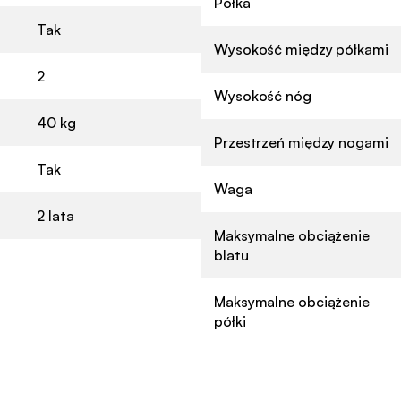
Półka
Tak
Wysokość między półkami
2
Wysokość nóg
40 kg
Przestrzeń między nogami
Tak
Waga
2 lata
Maksymalne obciążenie
blatu
Maksymalne obciążenie
półki