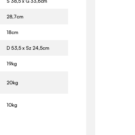
S 38,5 x G 33,6cm
28,7cm
18cm
D 53,5 x Sz 24,5cm
19kg
20kg
10kg