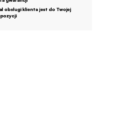
ata gwarancji
ał obsługi klienta jest do Twojej
pozycji