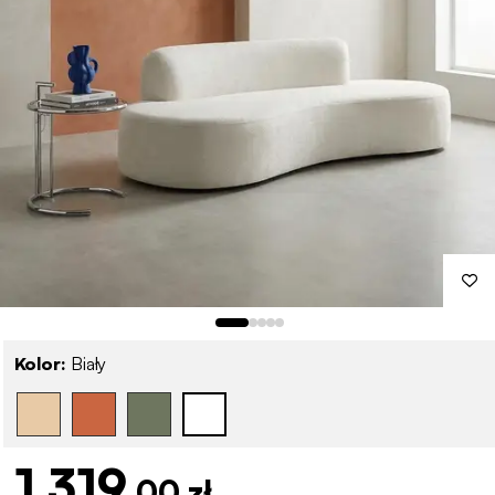
Kolor:
Biały
1 319
,00 zł