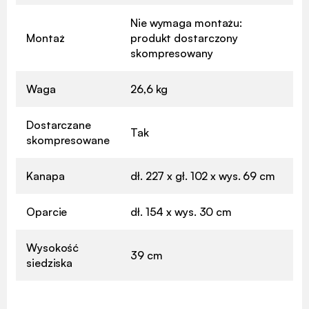
Nie wymaga montażu:
Montaż
produkt dostarczony
skompresowany
Waga
26,6 kg
Dostarczane
Tak
skompresowane
Kanapa
dł. 227 x gł. 102 x wys. 69 cm
Oparcie
dł. 154 x wys. 30 cm
Wysokość
39 cm
siedziska