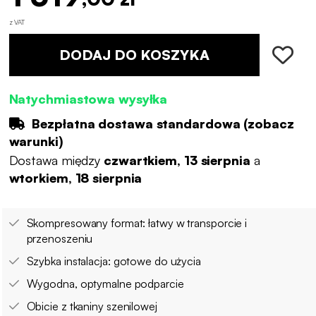
z VAT
DODAJ DO KOSZYKA
Natychmiastowa wysyłka
Bezpłatna dostawa standardowa (
zobacz
warunki
)
Dostawa między
czwartkiem, 13 sierpnia
a
wtorkiem, 18 sierpnia
Skompresowany format: łatwy w transporcie i
przenoszeniu
Szybka instalacja: gotowe do użycia
Wygodna, optymalne podparcie
Obicie z tkaniny szenilowej