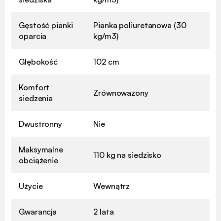
Gęstość pianki
Pianka poliuretanowa (30
oparcia
kg/m3)
Głębokość
102 cm
Komfort
Zrównoważony
siedzenia
Dwustronny
Nie
Maksymalne
110 kg na siedzisko
obciążenie
Użycie
Wewnątrz
Gwarancja
2 lata