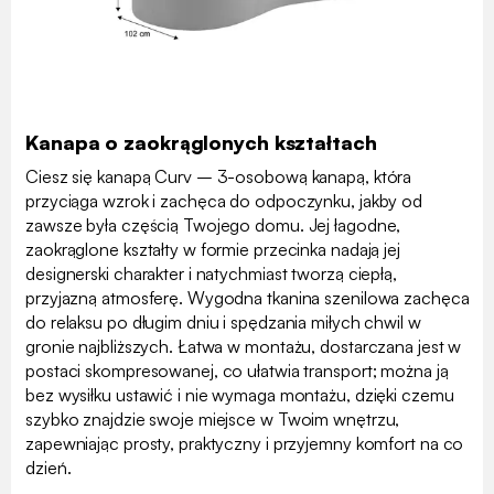
Kanapa o zaokrąglonych kształtach
Ciesz się kanapą Curv – 3-osobową kanapą, która
przyciąga wzrok i zachęca do odpoczynku, jakby od
zawsze była częścią Twojego domu. Jej łagodne,
zaokrąglone kształty w formie przecinka nadają jej
designerski charakter i natychmiast tworzą ciepłą,
przyjazną atmosferę. Wygodna tkanina szenilowa zachęca
do relaksu po długim dniu i spędzania miłych chwil w
gronie najbliższych. Łatwa w montażu, dostarczana jest w
postaci skompresowanej, co ułatwia transport; można ją
bez wysiłku ustawić i nie wymaga montażu, dzięki czemu
szybko znajdzie swoje miejsce w Twoim wnętrzu,
zapewniając prosty, praktyczny i przyjemny komfort na co
dzień.