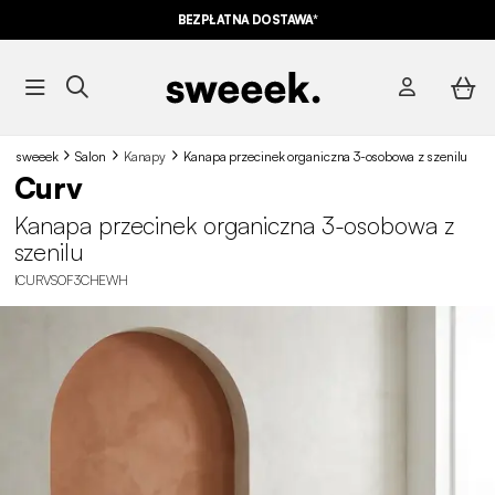
BEZPŁATNA DOSTAWA*
sweeek
Salon
Kanapy
Kanapa przecinek organiczna 3-osobowa z szenilu
Curv
Kanapa przecinek organiczna 3-osobowa z
szenilu
ICURVSOF3CHEWH