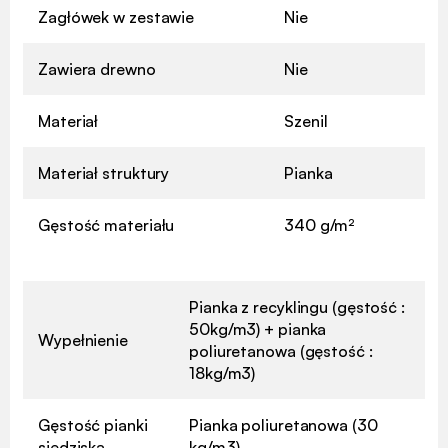
Zagłówek w zestawie
Nie
Zawiera drewno
Nie
Materiał
Szenil
Materiał struktury
Pianka
Gęstość materiału
340 g/m²
Pianka z recyklingu (gęstość :
50kg/m3) + pianka
Wypełnienie
poliuretanowa (gęstość :
18kg/m3)
Gęstość pianki
Pianka poliuretanowa (30
siedziska
kg/m3)