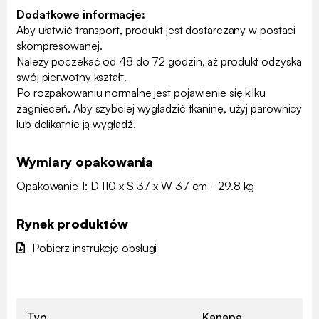
Dodatkowe informacje:
Aby ułatwić transport, produkt jest dostarczany w postaci
skompresowanej.
Należy poczekać od 48 do 72 godzin, aż produkt odzyska
swój pierwotny kształt.
Po rozpakowaniu normalne jest pojawienie się kilku
zagnieceń. Aby szybciej wygładzić tkaninę, użyj parownicy
lub delikatnie ją wygładź.
Wymiary opakowania
Opakowanie 1: D 110 x S 37 x W 37 cm - 29.8 kg
Rynek produktów
Pobierz instrukcję obsługi
Typ
Kanapa