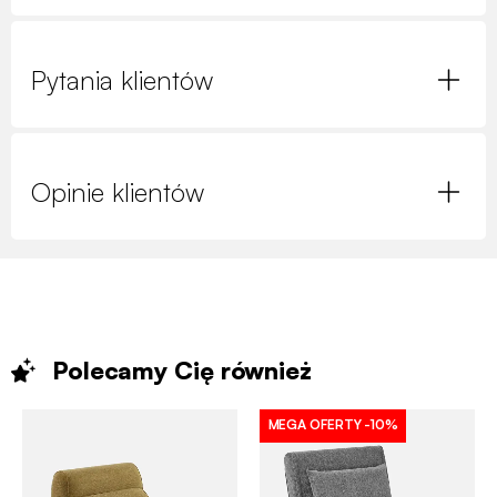
Pytania klientów
Opinie klientów
Polecamy Cię
również
MEGA OFERTY
-10%