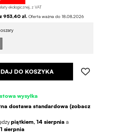
łaty ekologicznej
.
z VAT
 953,40 zł.
Oferta ważna do 18.08.2026
oszary
DAJ DO KOSZYKA
stowa wysyłka
tna dostawa standardowa (
zobacz
ędzy
piątkiem, 14 sierpnia
a
1 sierpnia