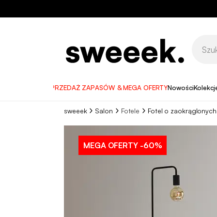
WYPRZEDAŻ ZAPASÓW & MEGA OFERTY
Nowości
Kolekcj
sweeek
Salon
Fotele
Fotel o zaokrąglonych
MEGA OFERTY
-60%