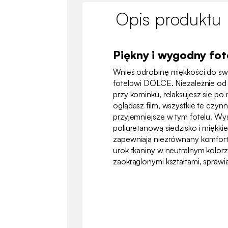
Opis produktu
Piękny i wygodny fot
Wnieś odrobinę miękkości do sw
fotelowi DOLCE. Niezależnie od 
przy kominku, relaksujesz się p
oglądasz film, wszystkie te czynn
przyjemniejsze w tym fotelu. Wy
poliuretanową siedzisko i miękki
zapewniają niezrównany komfor
urok tkaniny w neutralnym kolo
zaokrąglonymi kształtami, sprawia,