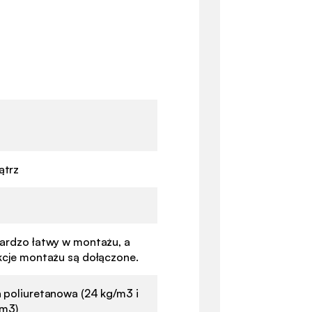
trz
ardzo łatwy w montażu, a
kcje montażu są dołączone.
 poliuretanowa (24 kg/m3 i
/m3)