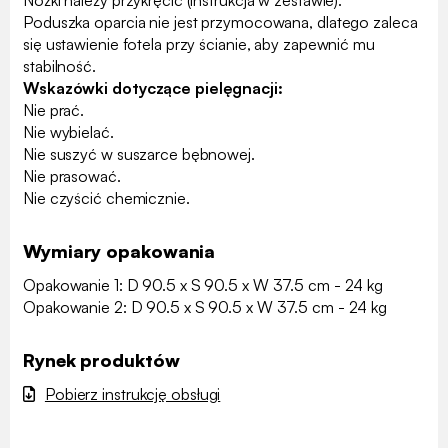
Nóżki należy przykręcić (instrukcja w zestawie).
Poduszka oparcia nie jest przymocowana, dlatego zaleca
się ustawienie fotela przy ścianie, aby zapewnić mu
stabilność.
Wskazówki dotyczące pielęgnacji:
Nie prać.
Nie wybielać.
Nie suszyć w suszarce bębnowej.
Nie prasować.
Nie czyścić chemicznie.
Wymiary opakowania
Opakowanie 1: D 90.5 x S 90.5 x W 37.5 cm - 24 kg
Opakowanie 2: D 90.5 x S 90.5 x W 37.5 cm - 24 kg
Rynek produktów
Pobierz instrukcję obsługi