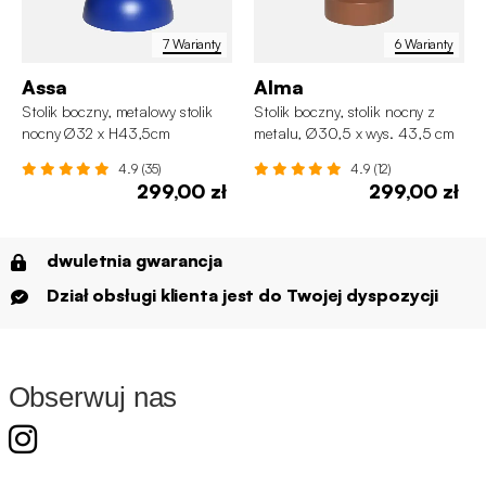
7 Warianty
6 Warianty
Assa
Alma
Stolik boczny, metalowy stolik
Stolik boczny, stolik nocny z
nocny Ø32 x H43,5cm
metalu, Ø30,5 x wys. 43,5 cm
4.9 (35)
4.9 (12)
299,00 zł
299,00 zł
dwuletnia gwarancja
Dział obsługi klienta jest do Twojej dyspozycji
Obserwuj nas