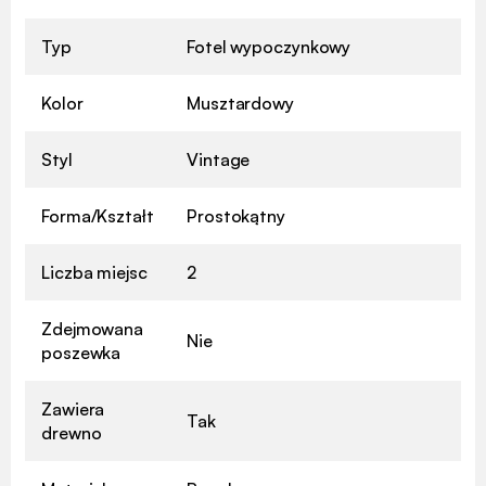
Typ
Fotel wypoczynkowy
Kolor
Musztardowy
Styl
Vintage
Forma/Kształt
Prostokątny
Liczba miejsc
2
Zdejmowana
Nie
poszewka
Zawiera
Tak
drewno