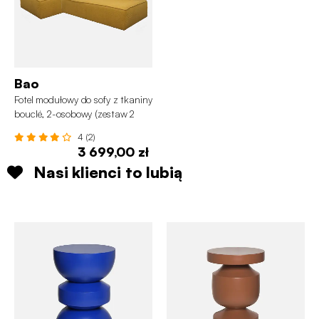
Bao
Fotel modułowy do sofy z tkaniny
bouclé, 2-osobowy (zestaw 2
szt.)
4 (2)
3 699,00 zł
Nasi klienci to lubią