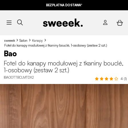
BEZPŁATNA DOSTAWA*
sweeek
Salon
Kanapy
Fotel do kanapy modułowej z tkaniny bouclé, 1-osobowy (zestaw 2 szt.)
Bao
Fotel do kanapy modułowej z tkaniny bouclé,
1-osobowy (zestaw 2 szt.)
IBAOOTTBCLMTDX2
4 (1)