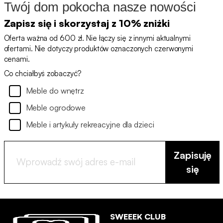
Twój dom pokocha nasze nowości
Zapisz się i skorzystaj z 10% zniżki
Oferta ważna od 600 zł. Nie łączy się z innymi aktualnymi
ofertami. Nie dotyczy produktów oznaczonych czerwonymi
cenami.
Co chciałbyś zobaczyć?
Meble do wnętrz
Meble ogrodowe
Meble i artykuły rekreacyjne dla dzieci
Zapisuję
się
SWEEEK CLUB