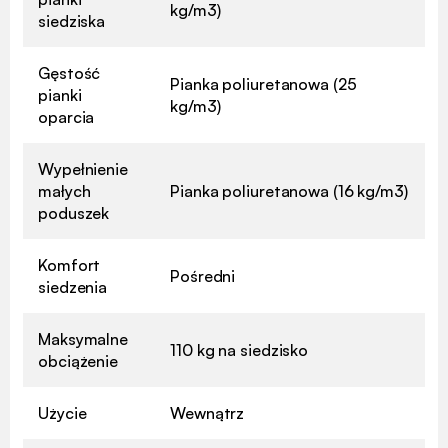
kg/m3)
siedziska
Gęstość
Pianka poliuretanowa (25
pianki
kg/m3)
oparcia
Wypełnienie
małych
Pianka poliuretanowa (16 kg/m3)
poduszek
Komfort
Pośredni
siedzenia
Maksymalne
110 kg na siedzisko
obciążenie
Użycie
Wewnątrz