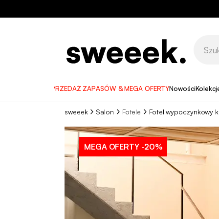
WYPRZEDAŻ ZAPASÓW & MEGA OFERTY
Nowości
Kolekcj
sweeek
Salon
Fotele
Fotel wypoczynkowy ko
MEGA OFERTY
-20%