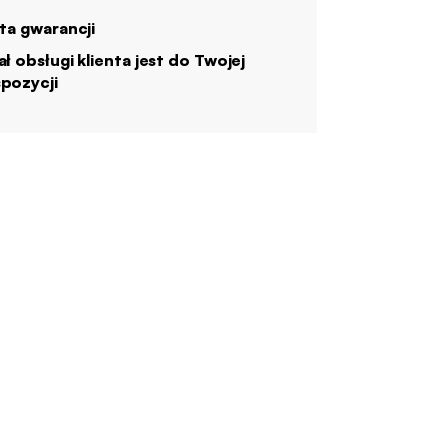
ata gwarancji
ał obsługi klienta jest do Twojej
pozycji