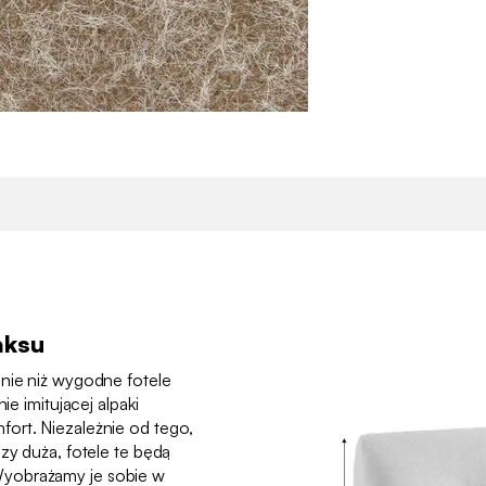
aksu
enie niż wygodne fotele
ie imitującej alpaki
ort. Niezależnie od tego,
zy duża, fotele te będą
yobrażamy je sobie w