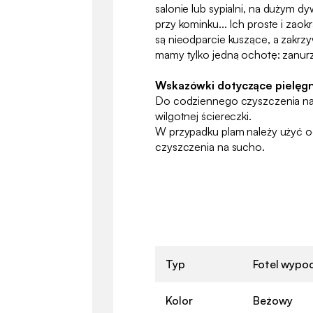
salonie lub sypialni, na dużym dy
przy kominku... Ich proste i zaokr
są nieodparcie kuszące, a zakrzy
mamy tylko jedną ochotę: zanurz
Wskazówki dotyczące pielęgn
Do codziennego czyszczenia naj
wilgotnej ściereczki.
W przypadku plam należy użyć 
czyszczenia na sucho.
Typ
Fotel wypo
Kolor
Beżowy