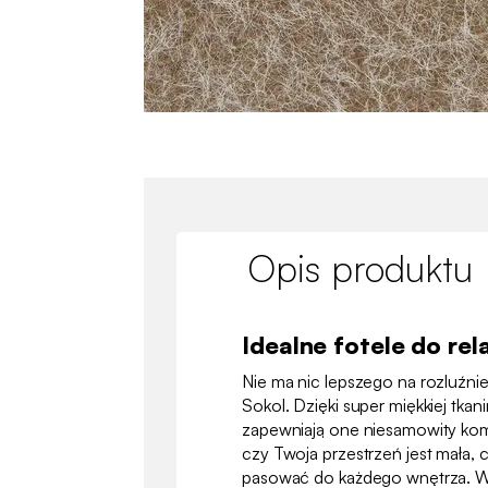
Opis produktu
Idealne fotele do rel
Nie ma nic lepszego na rozluźni
Sokol. Dzięki super miękkiej tkanin
zapewniają one niesamowity komf
czy Twoja przestrzeń jest mała, c
pasować do każdego wnętrza. W