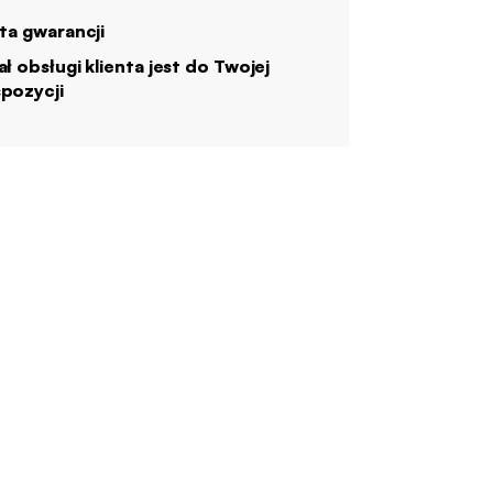
ata gwarancji
ał obsługi klienta jest do Twojej
pozycji