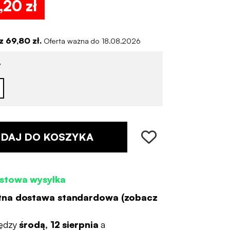
,20 zł
 69,80 zł.
Oferta ważna do 18.08.2026
y
DAJ DO KOSZYKA
stowa wysyłka
tna dostawa standardowa (
zobacz
ędzy
środą, 12 sierpnia
a