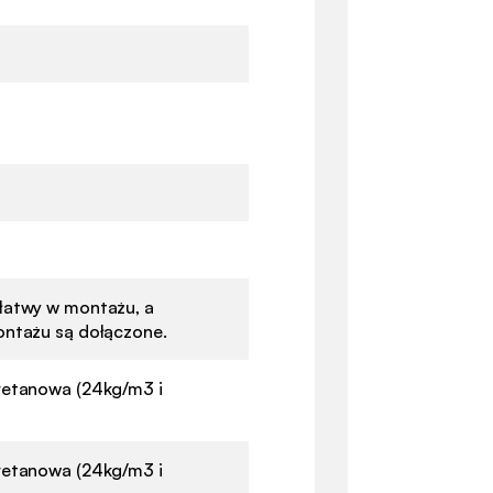
łatwy w montażu, a
ontażu są dołączone.
retanowa (24kg/m3 i
retanowa (24kg/m3 i