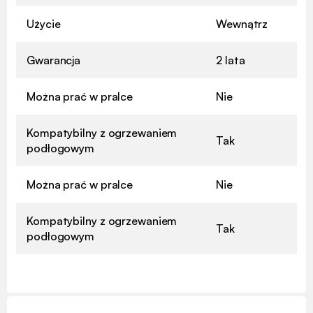
Użycie
Wewnątrz
Gwarancja
2 lata
Można prać w pralce
Nie
Kompatybilny z ogrzewaniem
Tak
podłogowym
Można prać w pralce
Nie
Kompatybilny z ogrzewaniem
Tak
podłogowym