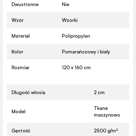
Dwustronne
Nie
Wzór
Wzorki
Materiał
Polipropylen
Kolor
Pomarańczowy i biały
Rozmiar
120 x 160 cm
Długość włosia
2 cm
Tkane
Model
maszynowo
Gęstość
2500 g/m²