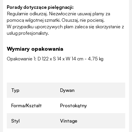
Porady dotyczące pielęgnacji:
Regularnie odkurzaj. Niezwłocznie usuwaj plamy za
pomocą wilgotnej szmatki. Osuszaj, nie pocieraj.
W przypadku uporczywych plam zaleca się skorzystanie z
usług profesjonalisty.
Wymiary opakowania
Opakowanie 1: D 122 x S 14 x W 14 cm - 4.75 kg
Typ
Dywan
Forma/Kształt
Prostokątny
Styl
Vintage