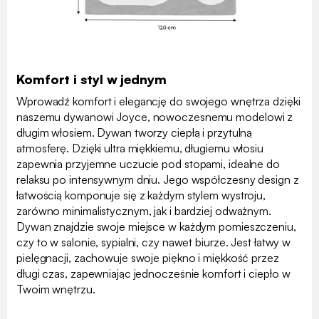
Komfort i styl w jednym
Wprowadź komfort i elegancję do swojego wnętrza dzięki
naszemu dywanowi Joyce, nowoczesnemu modelowi z
długim włosiem. Dywan tworzy ciepłą i przytulną
atmosferę. Dzięki ultra miękkiemu, długiemu włosiu
zapewnia przyjemne uczucie pod stopami, idealne do
relaksu po intensywnym dniu. Jego współczesny design z
łatwością komponuje się z każdym stylem wystroju,
zarówno minimalistycznym, jak i bardziej odważnym.
Dywan znajdzie swoje miejsce w każdym pomieszczeniu,
czy to w salonie, sypialni, czy nawet biurze. Jest łatwy w
pielęgnacji, zachowuje swoje piękno i miękkość przez
długi czas, zapewniając jednocześnie komfort i ciepło w
Twoim wnętrzu.