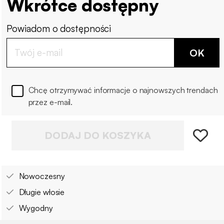
Wkrótce dostępny
Powiadom o dostępności
OK
Chcę otrzymywać informacje o najnowszych trendach
przez e-mail.
DODAJ DO KOSZYKA
Nowoczesny
Długie włosie
Wygodny