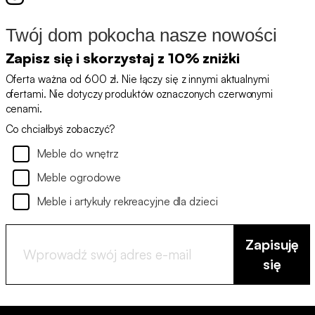
Twój dom pokocha nasze nowości
Zapisz się i skorzystaj z 10% zniżki
Oferta ważna od 600 zł. Nie łączy się z innymi aktualnymi
ofertami. Nie dotyczy produktów oznaczonych czerwonymi
cenami.
Co chciałbyś zobaczyć?
Meble do wnętrz
Meble ogrodowe
Meble i artykuły rekreacyjne dla dzieci
Zapisuję
się