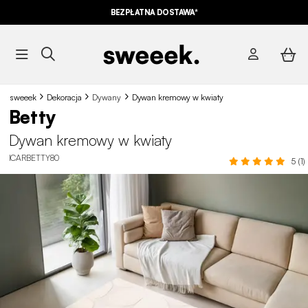
BEZPŁATNA DOSTAWA*
sweeek
Dekoracja
Dywany
Dywan kremowy w kwiaty
Betty
Dywan kremowy w kwiaty
ICARBETTY80
5 (1)