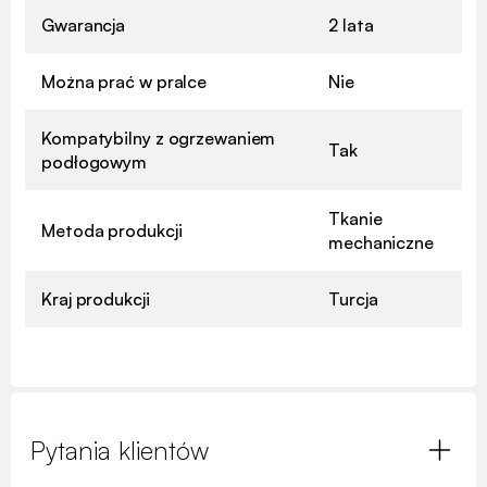
Gwarancja
2 lata
Można prać w pralce
Nie
Kompatybilny z ogrzewaniem
Tak
podłogowym
Tkanie
Metoda produkcji
mechaniczne
Kraj produkcji
Turcja
Pytania klientów