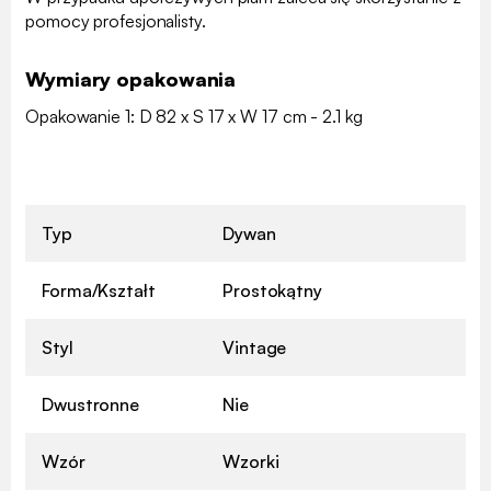
pomocy profesjonalisty.
Wymiary opakowania
Opakowanie 1: D 82 x S 17 x W 17 cm - 2.1 kg
Typ
Dywan
Forma/Kształt
Prostokątny
Styl
Vintage
Dwustronne
Nie
Wzór
Wzorki