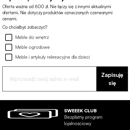
Oferta ważna od 600 zł. Nie łączy się z innymi aktualnymi
ofertami. Nie dotyczy produktów oznaczonych czerwonymi
cenami.
Co chciałbyś zobaczyć?
Meble do wnętrz
Meble ogrodowe
Meble i artykuły rekreacyjne dla dzieci
Zapisuję
się
SWEEEK CLUB
Bezpłatny program
lojalnościowy