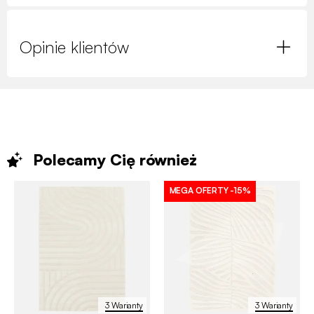
Opinie klientów
Polecamy Cię
również
MEGA OFERTY
-15%
3 Warianty
3 Warianty