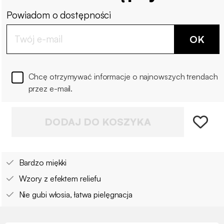
Powiadom o dostępności
OK
Chcę otrzymywać informacje o najnowszych trendach
przez e-mail.
DODAJ DO KOSZYKA
Bardzo miękki
Wzory z efektem reliefu
Nie gubi włosia, łatwa pielęgnacja