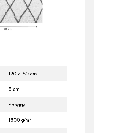
120 x 160 cm
3 cm
Shaggy
1800 g/m²