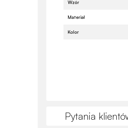
Wzór
Materiał
Kolor
Pytania klientó