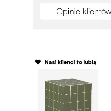
Opinie klientó
Nasi klienci to lubią