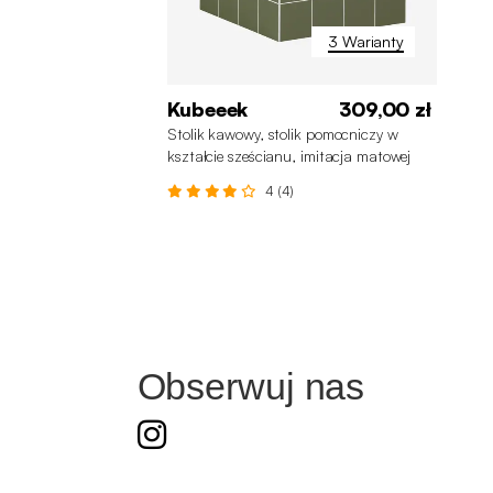
3 Warianty
Kubeeek
309,00 zł
Stolik kawowy, stolik pomocniczy w
kształcie sześcianu, imitacja matowej
ceramiki w kratkę 40x40cm
4 (4)
Obserwuj nas