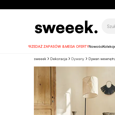
WYPRZEDAŻ ZAPASÓW & MEGA OFERTY
Nowości
Kolekcj
sweeek
Dekoracja
Dywany
Dywan wewnętrzn