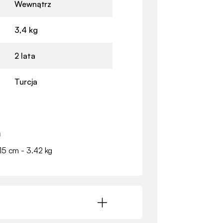
Wewnątrz
3,4 kg
2 lata
Turcja
a
15 cm - 3.42 kg