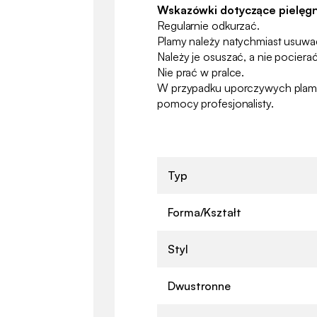
Wskazówki dotyczące pielęgn
Regularnie odkurzać.
Plamy należy natychmiast usuwać
Należy je osuszać, a nie pocierać
Nie prać w pralce.
W przypadku uporczywych plam z
pomocy profesjonalisty.
Typ
Forma/Kształt
Styl
Dwustronne