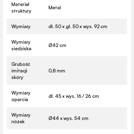
Materiał
Metal
struktury
Wymiary
dł. 50 x gł. 50 x wys. 92 cm
Wymiary
Ø42 cm
siedziska
Grubość
imitacji
0,8 mm
skóry
Wymiary
dł. 45 x wys. 16 / 26 cm
oparcia
Wymiary
Ø44 x wys. 54 cm
nóżek