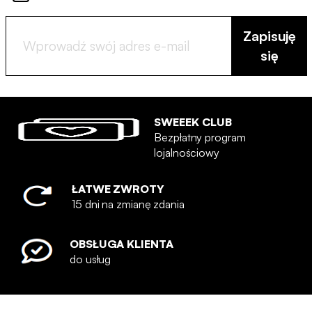
Zapisuję
się
SWEEEK CLUB
Bezpłatny program
lojalnościowy
ŁATWE ZWROTY
15 dni na zmianę zdania
OBSŁUGA KLIENTA
do usług