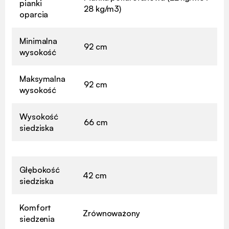
pianki
28 kg/m3)
oparcia
Minimalna
92 cm
wysokość
Maksymalna
92 cm
wysokość
Wysokość
66 cm
siedziska
Głębokość
42 cm
siedziska
Komfort
Zrównoważony
siedzenia