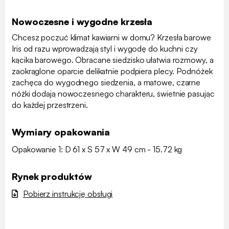
Nowoczesne i wygodne krzesła
Chcesz poczuć klimat kawiarni w domu? Krzesła barowe
Iris od razu wprowadzają styl i wygodę do kuchni czy
kącika barowego. Obracane siedzisko ułatwia rozmowy, a
zaokrąglone oparcie delikatnie podpiera plecy. Podnóżek
zachęca do wygodnego siedzenia, a matowe, czarne
nóżki dodają nowoczesnego charakteru, świetnie pasując
do każdej przestrzeni.
Wymiary opakowania
Opakowanie 1: D 61 x S 57 x W 49 cm - 15.72 kg
Rynek produktów
Pobierz instrukcję obsługi