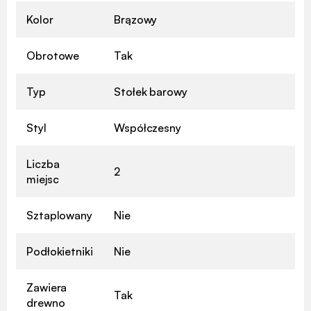
Kolor
Brązowy
Obrotowe
Tak
Typ
Stołek barowy
Styl
Współczesny
Liczba
2
miejsc
Sztaplowany
Nie
Podłokietniki
Nie
Zawiera
Tak
drewno