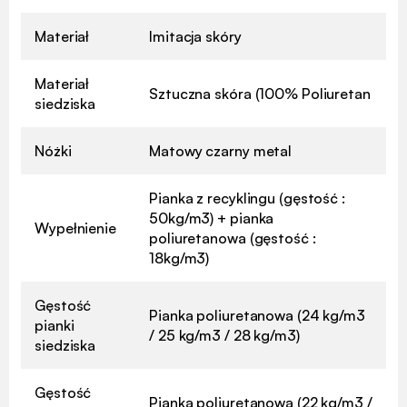
Materiał
Imitacja skóry
Materiał
Sztuczna skóra (100% Poliuretan
siedziska
Nóżki
Matowy czarny metal
Pianka z recyklingu (gęstość :
50kg/m3) + pianka
Wypełnienie
poliuretanowa (gęstość :
18kg/m3)
Gęstość
Pianka poliuretanowa (24 kg/m3
pianki
/ 25 kg/m3 / 28 kg/m3)
siedziska
Gęstość
Pianka poliuretanowa (22 kg/m3 /