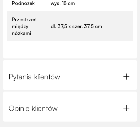
Podnóżek
wys. 18 cm
Przestrzeń
między
dł. 37,5 x szer. 37,5 cm
nóżkami
Pytania klientów
Opinie klientów