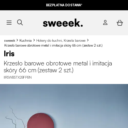
BEZPŁATNA DOSTAWA*
sweeek
Kuchnia
Hokery do kuchni, Krzesła barowe
Krzesło barowe obrotowe metal i imitacja skóry 66 cm (zestaw 2 szt.)
Iris
Krzesło barowe obrotowe metal i imitacja
skóry 66 cm (zestaw 2 szt.)
IIRSWBSTX2BFPBN