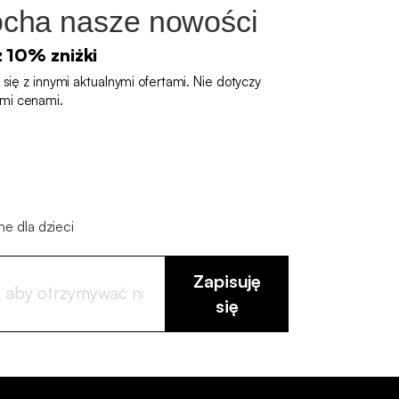
cha nasze nowości
z 10% zniżki
się z innymi aktualnymi ofertami. Nie dotyczy
mi cenami.
ne dla dzieci
Zapisuję
się