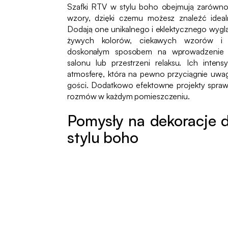
Szafki RTV w stylu boho obejmują zarówno 
wzory, dzięki czemu możesz znaleźć ide
Dodają one unikalnego i eklektycznego wyg
żywych kolorów, ciekawych wzorów i n
doskonałym sposobem na wprowadzenie 
salonu lub przestrzeni relaksu. Ich inten
atmosferę, która na pewno przyciągnie uwa
gości. Dodatkowo efektowne projekty sprawi
rozmów w każdym pomieszczeniu.
Pomysły na dekoracje 
stylu boho