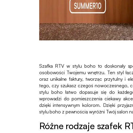
Szafka RTV w stylu boho to doskonały sp
osobowości Twojemu wnętrzu. Ten styl łącz
oraz unikalne faktury, tworząc przytulny i e
tego, czy szukasz czegoś nowoczesnego, cz
stylu boho łatwo dopasuje się do każdego 
wprowadzi do pomieszczenia ciekawy akcent
dzięki intensywnym kolorom. Dzięki przyja
stylu boho z pewnością wyróżni Twój salon na
Różne rodzaje szafek R