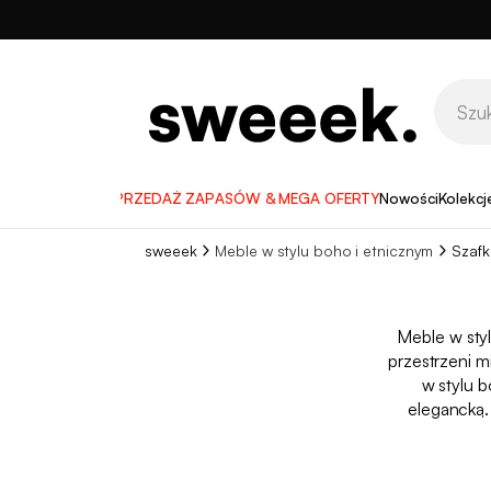
WYPRZEDAŻ ZAPASÓW & MEGA OFERTY
Nowości
Kolekcj
sweeek
Meble w stylu boho i etnicznym
Szafk
Meble w styl
przestrzeni m
w stylu 
elegancką.