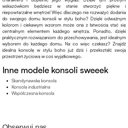
wskazówkom będziesz w stanie stworzyć piękne i
niepowtarzalne wnętrze! Więc dlaczego nie rozważyć dodania
do swojego domu konsoli w stylu boho? Dzięki odważnym
kolorom i ciekawym wzorom może ona z łatwością stać się
centralnym elementem każdego wnętrza. Ponadto, dzięki
praktycznym rozwiązaniom do przechowywania, jest idealnym
wyborem do każdego domu. Na co więc czekasz? Znajdź
idealną konsolę w stylu boho już dziś i przekształć swoją
przestrzeń życiową w coś wyjątkowego.
Inne modele konsoli sweeek
Skandynawska konsola
Konsola industrialna
Współczesna konsola
Obserwuj nas