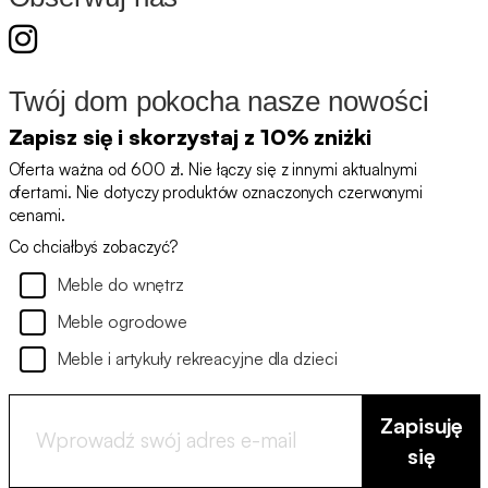
Twój dom pokocha nasze nowości
Zapisz się i skorzystaj z 10% zniżki
Oferta ważna od 600 zł. Nie łączy się z innymi aktualnymi
ofertami. Nie dotyczy produktów oznaczonych czerwonymi
cenami.
Co chciałbyś zobaczyć?
Meble do wnętrz
Meble ogrodowe
Meble i artykuły rekreacyjne dla dzieci
Zapisuję
się