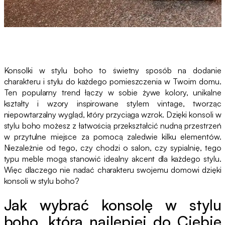
Konsolki w stylu boho to świetny sposób na dodanie
charakteru i stylu do każdego pomieszczenia w Twoim domu.
Ten popularny trend łączy w sobie żywe kolory, unikalne
kształty i wzory inspirowane stylem vintage, tworząc
niepowtarzalny wygląd, który przyciąga wzrok. Dzięki konsoli w
stylu boho możesz z łatwością przekształcić nudną przestrzeń
w przytulne miejsce za pomocą zaledwie kilku elementów.
Niezależnie od tego, czy chodzi o salon, czy sypialnię, tego
typu meble mogą stanowić idealny akcent dla każdego stylu.
Więc dlaczego nie nadać charakteru swojemu domowi dzięki
konsoli w stylu boho?
Jak wybrać konsolę w stylu
boho, która najlepiej do Ciebie