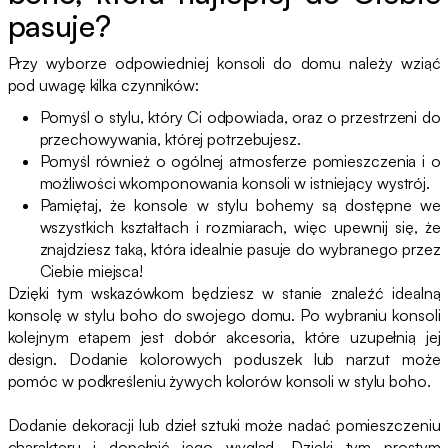
pasuje?
Przy wyborze odpowiedniej konsoli do domu należy wziąć
pod uwagę kilka czynników:
Pomyśl o stylu, który Ci odpowiada, oraz o przestrzeni do
przechowywania, której potrzebujesz.
Pomyśl również o ogólnej atmosferze pomieszczenia i o
możliwości wkomponowania konsoli w istniejący wystrój.
Pamiętaj, że konsole w stylu bohemy są dostępne we
wszystkich kształtach i rozmiarach, więc upewnij się, że
znajdziesz taką, która idealnie pasuje do wybranego przez
Ciebie miejsca!
Dzięki tym wskazówkom będziesz w stanie znaleźć idealną
konsolę w stylu boho do swojego domu. Po wybraniu konsoli
kolejnym etapem jest dobór akcesoria, które uzupełnią jej
design. Dodanie kolorowych poduszek lub narzut może
pomóc w podkreśleniu żywych kolorów konsoli w stylu boho.
Dodanie dekoracji lub dzieł sztuki może nadać pomieszczeniu
charakteru i dopełnić jego wygląd. Dzięki tym prostym