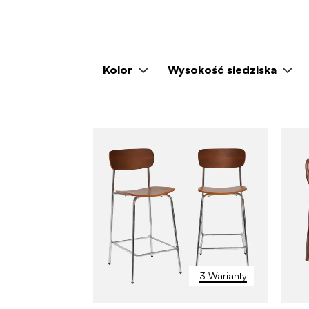
Kolor
Wysokość siedziska
3 Warianty