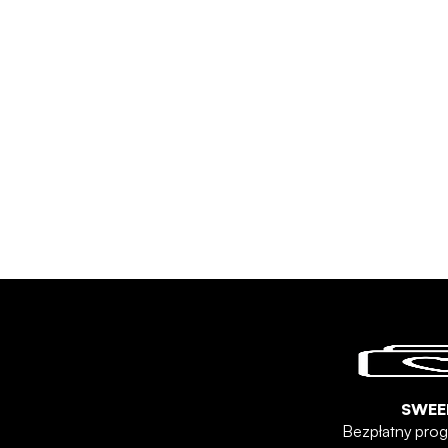
SWEE
Bezpłatny prog