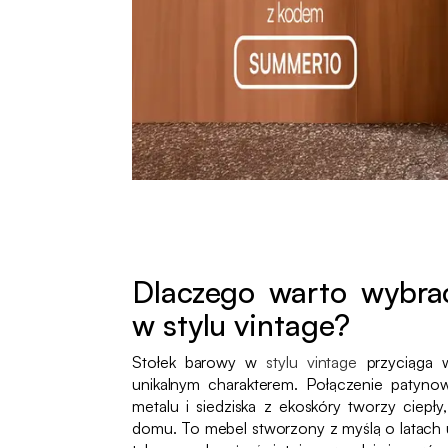
Dlaczego warto wybra
w stylu vintage?
Stołek barowy w
stylu vintage
przyciąga 
unikalnym charakterem. Połączenie patyn
metalu i siedziska z ekoskóry tworzy ciepł
domu. To mebel stworzony z myślą o latach u