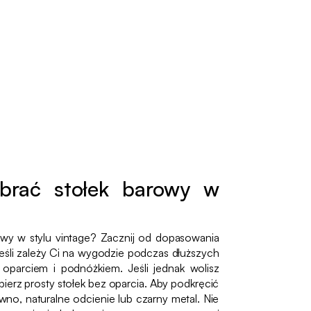
brać stołek barowy w
owy w stylu vintage? Zacznij od dopasowania
eśli zależy Ci na wygodzie podczas dłuższych
oparciem i podnóżkiem. Jeśli jednak wolisz
bierz prosty stołek bez oparcia. Aby podkręcić
ewno, naturalne odcienie lub czarny metal. Nie