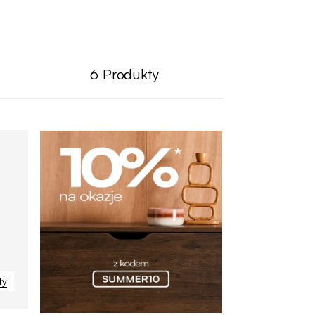
6
Produkty
ty