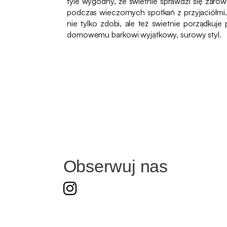
tyle wygodny, że świetnie sprawdzi się zarówn
podczas wieczornych spotkań z przyjaciółmi. 
nie tylko zdobi, ale też świetnie porządkuje
domowemu barkowi wyjątkowy, surowy styl.
Obserwuj nas