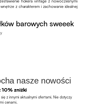
 zestawienie hokera vintage z nowoczesnymi
wnętrze z charakterem i zachowanie idealnej
ołków barowych sweeek
wy
cha nasze nowości
z 10% zniżki
się z innymi aktualnymi ofertami. Nie dotyczy
mi cenami.