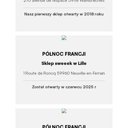
270 avenue de l'espace 59118 Wambrechies
Nasz pierwszy sklep otwarty w 2018 roku
PÓŁNOC FRANCJI
Sklep sweeek w Lille
1 Route de Roncq 59960 Neuville-en-Ferrain
Został otwarty w czerwcu 2025 r
PÓŁNOC FRANCJI