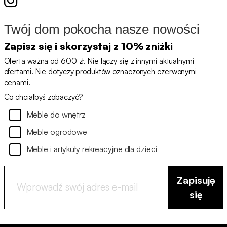
Twój dom pokocha nasze nowości
Zapisz się i skorzystaj z 10% zniżki
Oferta ważna od 600 zł. Nie łączy się z innymi aktualnymi
ofertami. Nie dotyczy produktów oznaczonych czerwonymi
cenami.
Co chciałbyś zobaczyć?
Meble do wnętrz
Meble ogrodowe
Meble i artykuły rekreacyjne dla dzieci
Zapisuję
się