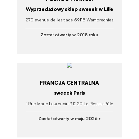
Wyprzedażowy sklep sweeek w Lille
270 avenue de l'espace 59118 Wambrechies
Został otwarty w 2018 roku
FRANCJA CENTRALNA
sweeek Paris
1 Rue Marie Laurencin 91220 Le Plessis-Pâté
Został otwarty w maju 2026 r