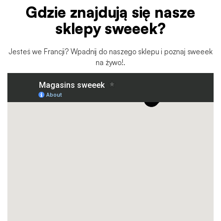
Gdzie znajdują się nasze
sklepy sweeek?
Jesteś we Francji? Wpadnij do naszego sklepu i poznaj sweeek
na żywo!.