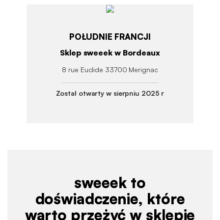
POŁUDNIE FRANCJI
Sklep sweeek w Bordeaux
8 rue Euclide 33700 Merignac
Został otwarty w sierpniu 2025 r
sweeek to
doświadczenie, które
warto przeżyć w sklepie